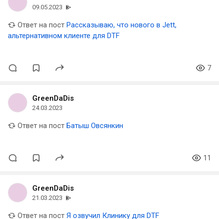
09.05.2023
Ответ на пост
Рассказываю, что нового в Jett,
альтернативном клиенте для DTF
7
GreenDaDis
24.03.2023
Ответ на пост
Батыш Овсянкин
11
GreenDaDis
21.03.2023
Ответ на пост
Я озвучил Клинику для DTF