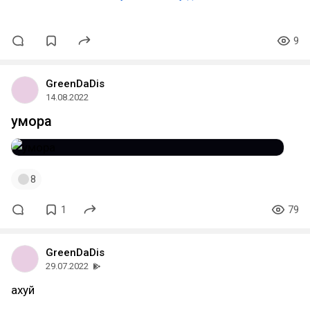
9
GreenDaDis
14.08.2022
умора
8
1
79
GreenDaDis
29.07.2022
ахуй