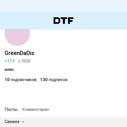
GreenDaDis
+113
с 2020
мявк
10
подписчиков
130
подписок
Посты
Комментарии
Свежее