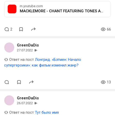
m.youtube.com
MACKLEMORE - CHANT FEATURING TONES AND I (OFFICIAL MUSIC VIDEO)
2
66
GreenDaDis
27.07.2022
Ответ на пост
Лонгрид. «Бэтмен: Начало
супергероики»: как фильм изменил жанр?
13
GreenDaDis
26.07.2022
Ответ на пост
Тут было имя