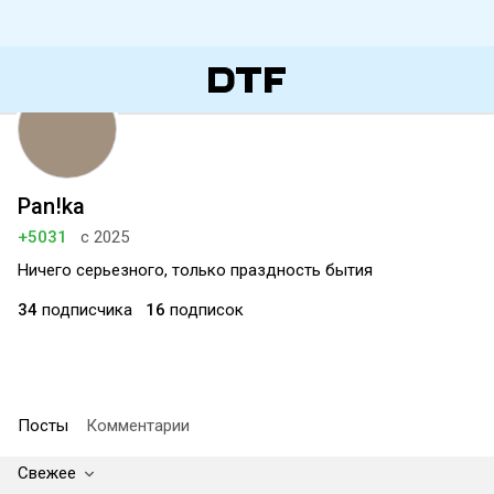
Pan!ka
+5031
с 2025
Ничего серьезного, только праздность бытия
34
подписчика
16
подписок
Посты
Комментарии
Свежее