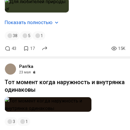
Показать полностью
38
5
1
43
17
15K
Pan!ka
23 мая
Тот момент когда наружность и внутрянка
одинаковы
3
1