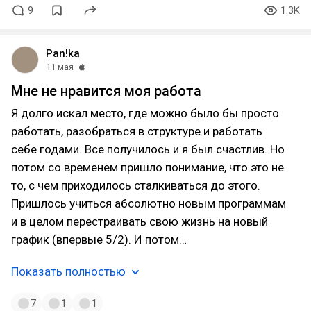
9
1.3K
Pan!ka
11 мая
Мне не нравится моя работа
Я долго искал место, где можно было бы просто
работать, разобраться в структуре и работать
себе годами. Все получилось и я был счастлив. Но
потом со временем пришло понимание, что это не
то, с чем приходилось сталкиваться до этого.
Пришлось учиться абсолютно новым программам
и в целом перестраивать свою жизнь на новый
график (впервые 5/2). И потом…
Показать полностью
7
1
1