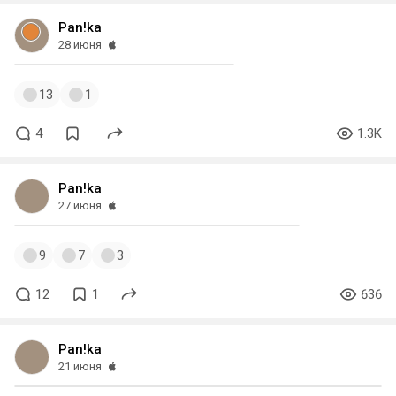
Pan!ka
28 июня
13
1
4
1.3K
Pan!ka
27 июня
9
7
3
12
1
636
Pan!ka
21 июня