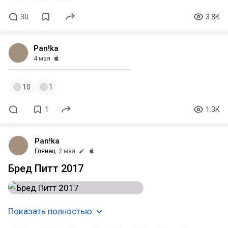
30
3.8K
Pan!ka
4 мая
10
1
1
1.3K
Pan!ka
Глянец
2 мая
Бред Питт 2017
Показать полностью