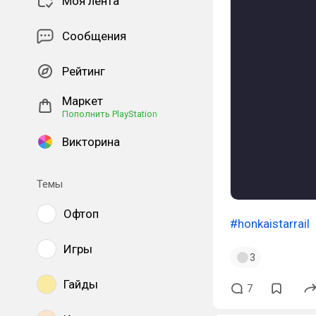
Моя лента
Сообщения
Рейтинг
Маркет
Пополнить PlayStation
Викторина
Темы
Офтоп
#honkaistarrail
Игры
3
Гайды
7