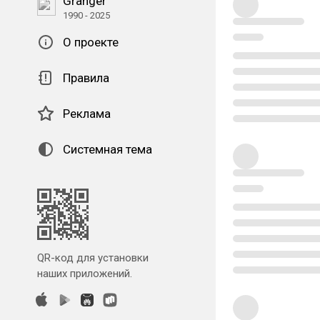
Granger
1990 - 2025
О проекте
Правила
Реклама
Системная тема
QR-код для установки
наших приложений.