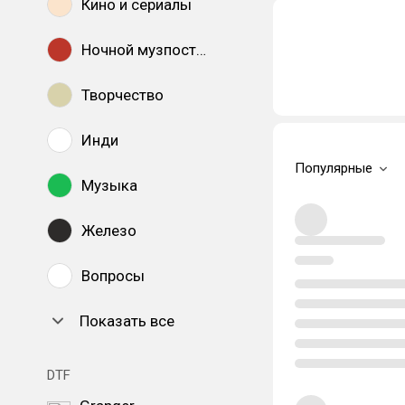
Кино и сериалы
Ночной музпостинг
Творчество
Инди
Популярные
Музыка
Железо
Вопросы
Показать все
DTF