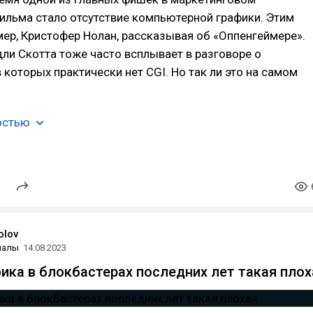
ильма стало отсутствие компьютерной графики. Этим
мер, Кристофер Нолан, рассказывая об «Оппенгеймере».
ли Скотта тоже часто всплывает в разговоре о
в которых практически нет CGI. Но так ли это на самом
остью
olov
иалы
14.08.2023
ика в блокбастерах последних лет такая плох