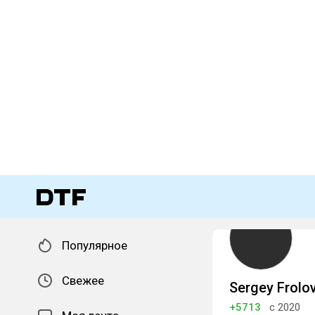
Популярное
Свежее
Sergey Frolo
+5713
с 2020