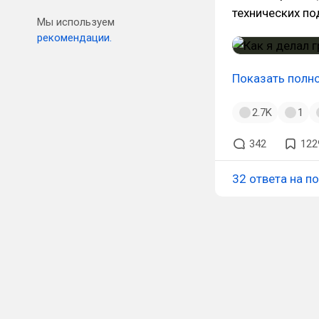
технических по
Мы используем
рекомендации.
Показать полн
2.7K
1
342
122
32 ответа на п