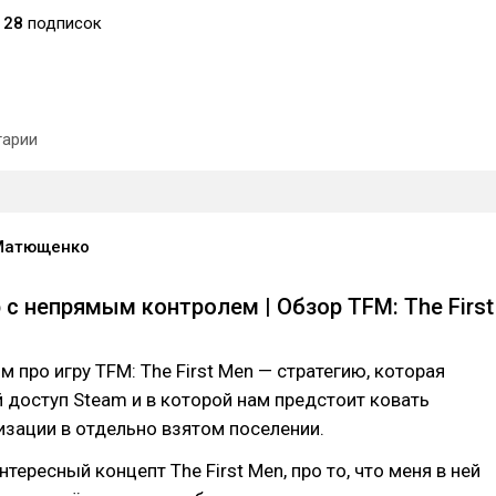
28
подписок
арии
Матющенко
 с непрямым контролем | Обзор TFM: The First
м про игру TFM: The First Men — стратегию, которая
 доступ Steam и в которой нам предстоит ковать
зации в отдельно взятом поселении.
тересный концепт The First Men, про то, что меня в ней