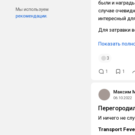
были и награды
Мы используем
случае очевидн
рекомендации.
интересный для
Для затравки в
Показать полн
3
1
1
Максим 
06.10.2022
Перегородил 
И ничего не сл
Transport Feve