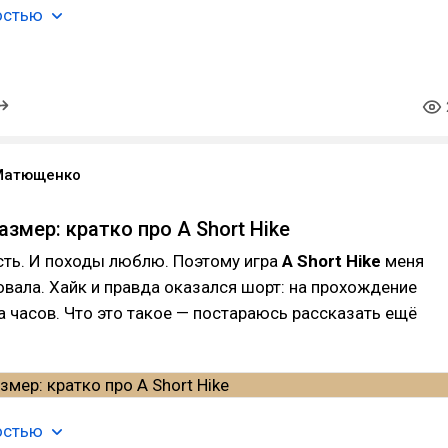
остью
Матющенко
азмер: кратко про A Short Hike
ть. И походы люблю. Поэтому игра
A Short Hike
меня
овала. Хайк и правда оказался шорт: на прохождение
а часов. Что это такое — постараюсь рассказать ещё
остью