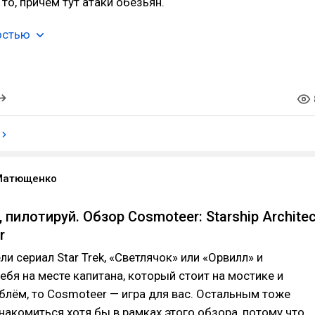
 то, причём тут атаки обезьян.
остью
Матющенко
 пилотируй. Обзор Cosmoteer: Starship Architec
r
и сериал Star Trek, «Светлячок» или «Орвилл» и
ебя на месте капитана, который стоит на мостике и
блём, то Cosmoteer — игра для вас. Остальным тоже
знакомиться хотя бы в рамках этого обзора, потому что