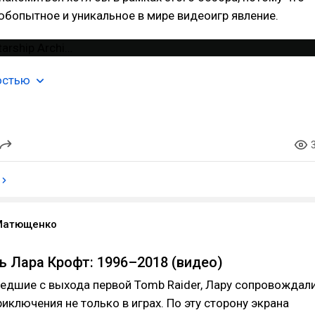
бопытное и уникальное в мире видеоигр явление.
остью
Матющенко
ь Лара Крофт: 1996–2018 (видео)
шедшие с выхода первой Tomb Raider, Лару сопровождал
иключения не только в играх. По эту сторону экрана