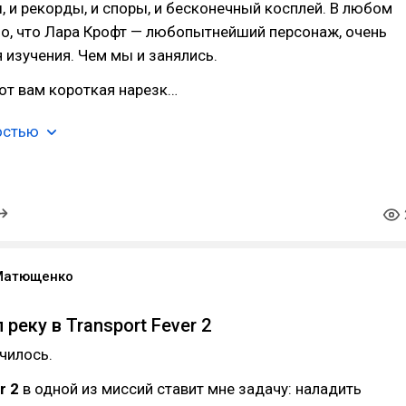
, и рекорды, и споры, и бесконечный косплей. В любом
о, что Лара Крофт — любопытнейший персонаж, очень
 изучения. Чем мы и занялись.
от вам короткая нарезк…
остью
Матющенко
реку в Transport Fever 2
училось.
r 2
в одной из миссий ставит мне задачу: наладить