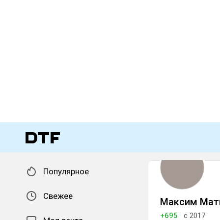
Популярное
Свежее
Максим Ма
+695
с 2017