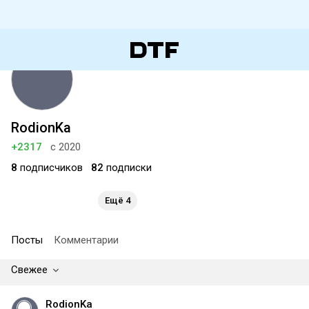
RodionKa
+2317
с 2020
8
подписчиков
82
подписки
Ещё 4
Посты
Комментарии
Свежее
RodionKa