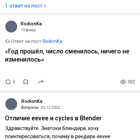
1 ответ на пост
RodionKa
19 февр
Ответ на пост
RodionKa
«Год прошёл, число сменилось, ничего не
изменилось»
3
382
RodionKa
Вопросы
20.12.2022
Отличие eevee и cycles в Blender
Здравствуйте. Знатоки блендера, хочу
поинтересоваться, почему в рендере eevee