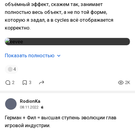
объёмный эффект, скажем так, занимает
полностью весь объект, а не по той форме,
которую я задал, а в cycles всё отображается
корректно.
Показать полностью
4
2
3
2K
RodionKa
08.11.2022
Герман + Фил = высшая ступень эволюции глав
игровой индустрии.