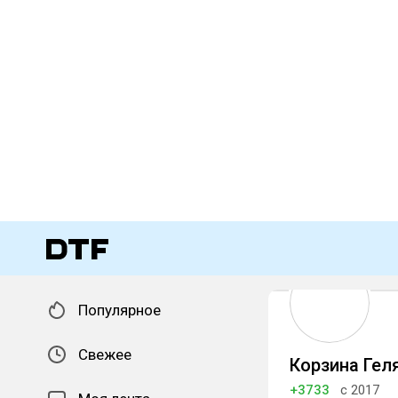
Популярное
Свежее
Корзина Гел
+3733
с 2017