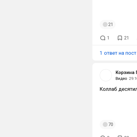
21
1
21
1 ответ на пост
Корзина 
Видео
29.1
Коллаб десяти
70