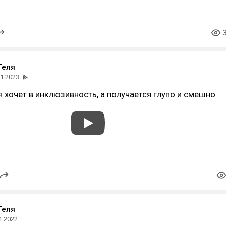
Геля
01.2023
 хочет в инклюзивность, а получается глупо и смешно
Геля
1.2022