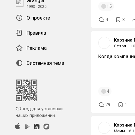
Granger
15
1990 - 2025
О проекте
4
3
Правила
Корзина 
Офтоп
11.
Реклама
Когда компания
Системная тема
4
29
1
QR-код для установки
наших приложений.
Корзина 
Мемы
16.1