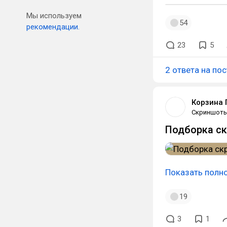
Мы используем
54
рекомендации.
23
5
2 ответа на пос
Корзина 
Скриншот
Подборка ск
Показать полн
19
3
1