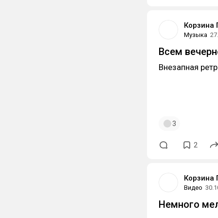
Корзина 
Музыка
27
Всем вечерн
Внезапная ретр
3
2
Корзина 
Видео
30.1
Немного мел