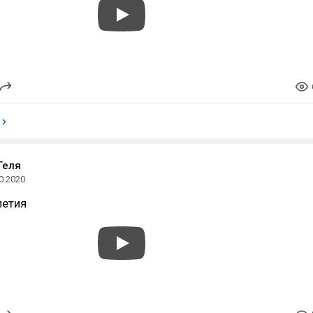
Геля
0.2020
летия