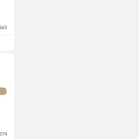
663
374