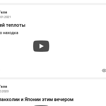
Геля
.01.2021
ей теплоты
о находка
Геля
0.2020
анхолии и Японии этим вечером