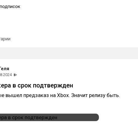
подписок
арии
Геля
08.2024
ера в срок подтвержден
е вышел предзаказ на Xbox. Значит релизу быть.