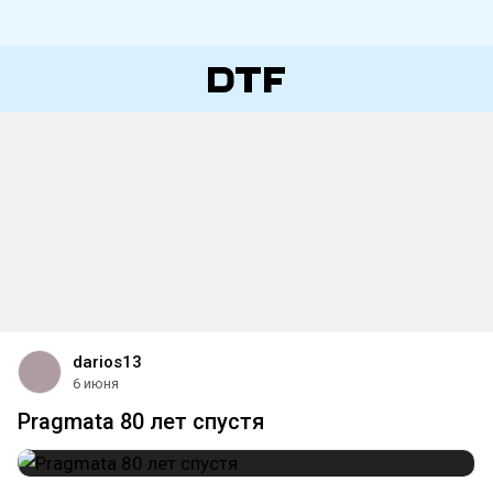
darios13
6 июня
Pragmata 80 лет спустя