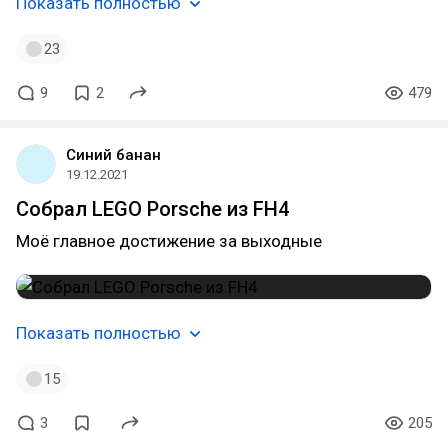
Показать полностью
23
9
2
479
Синий банан
19.12.2021
Собрал LEGO Porsche из FH4
Моё главное достижение за выходные
Показать полностью
15
3
205