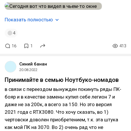
Показать полностью
4
16
1
413
Синий банан
20.08.2022
Принимайте в семью Ноутбуко-номадов
в связи с переездом вынужден покинуть ряды ПК-
бояр и в качестве замены купил себе легион 7 и
даже не за 200к, а всего за 150. Но это версия
2021 года с RTX3080. Что хочу сказать, во 1)
чертовски доволен приобретением, т.к. эта штука
как мой ПК на 3070. Во 2) очень рад что не