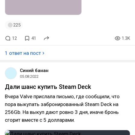
225
12
41
1.3K
1 ответ на пост
Синий банан
05.08.2022
Дали шанс купить Steam Deck
Вчера Valve прислала письмо, где сообщили, что
пора выкупать забронированный Steam Deck на
256Gb. На выкуп дают ровно 3 дня, иначе бронь
сгорит вместе с 5 долларами.