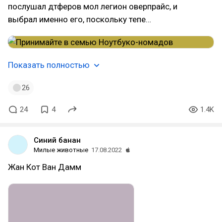
послушал дтферов мол легион оверпрайс, и
выбрал именно его, поскольку тепе…
Показать полностью
26
24
4
1.4K
Синий банан
Милые животные
17.08.2022
Жан Кот Ван Дамм