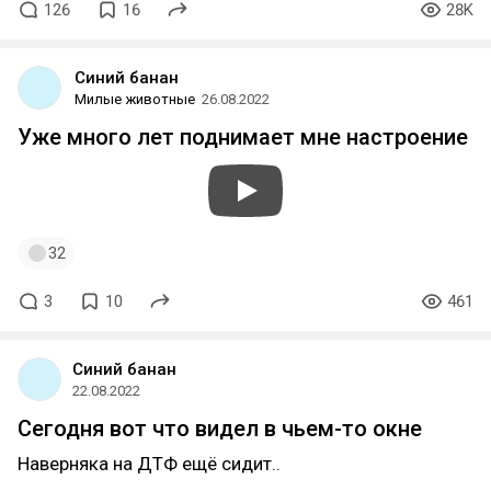
126
16
28K
Синий банан
Милые животные
26.08.2022
Уже много лет поднимает мне настроение
32
3
10
461
Синий банан
22.08.2022
Сегодня вот что видел в чьем-то окне
Наверняка на ДТФ ещё сидит..