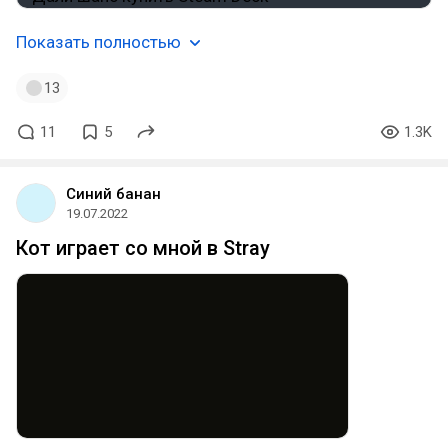
Показать полностью
13
11
5
1.3K
Синий банан
19.07.2022
Кот играет со мной в Stray