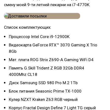
смену моей 9-ти летней пекарни на i7-4770K.
Список комплектующих:
Процессор Intel Core i9-12900K
Видеокарта GeForce RTX™ 3070 Gaming X Trio
8Gb
Мат. плата ROG Strix Z690-A Gaming WiFi D4
Память G.Skill Trident Z RGB 32Gb DDR4
4000Mhz CL18
Диск Samsung SSD 980 Pro M.2 1Tb
Блок питания Seasonic Prime TX-1000
Кулер NZXT Kraken Z63 RGB черный
Корпус Fractal Design Define 7 Light TG серый