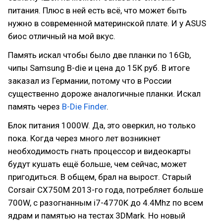
питания. Плюс в ней есть всё, что может быть
нужно в современной материнской плате. И у ASUS
биос отличный на мой вкус.
Память искал чтобы было две планки по 16Gb,
чипы Samsung B-die и цена до 15К руб. В итоге
заказал из Германии, потому что в России
существенно дороже аналогичные планки. Искал
память через
B-Die Finder
.
Блок питания 1000W. Да, это оверкил, но только
пока. Когда через много лет возникнет
необходимость гнать процессор и видеокарты
будут кушать ещё больше, чем сейчас, может
пригодиться. В общем, брал на вырост. Старый
Corsair CX750M 2013-го года, потребляет больше
700W, с разогнанным i7-4770K до 4.4Mhz по всем
ядрам и памятью на тестах 3DMark. Но новый