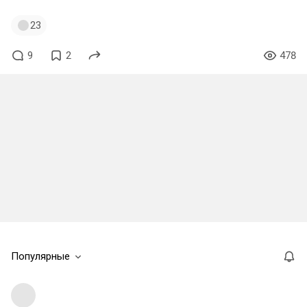
23
9
2
478
Популярные