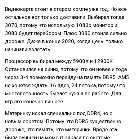
Видеокарта стоит в старом компе уже год. Но всё
остальное вот только доставили. Выбирал тогда
3070, потому что использую 1080p монитор и
3080 будет перебором. Плюс 3080 стоила сильно
дороже. Даже в конце 2020, когда цены только
начинали взлетать.
Процессор выбирал между 5900X и 12900K.
Остановился на синих, потому что он новее и года
через 3-4 возможно перейду на память DDR5. AM5
не хочется ждать. 16 ядер, 24 потока, потому что
многопоточность бывает нужна по работе. Для
игр это конечно лишнее.
Материнку искал специально под DDR4, но с
новым сокетом. Потому что DDR5 существенно
дороже, что память, что материнки. Вроде эта
была лучшей на момент заказа по системе