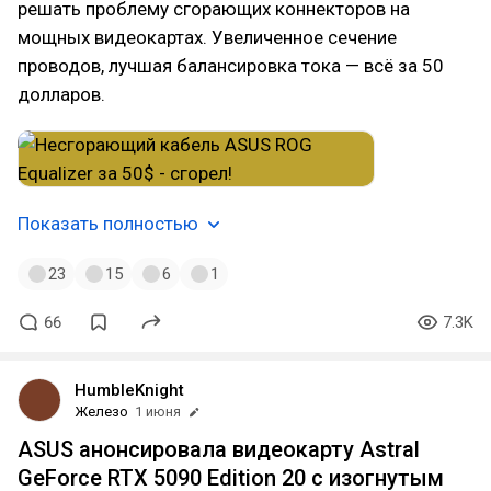
решать проблему сгорающих коннекторов на
мощных видеокартах. Увеличенное сечение
проводов, лучшая балансировка тока — всё за 50
долларов.
Показать полностью
23
15
6
1
66
7.3K
HumbleKnight
Железо
1 июня
ASUS анонсировала видеокарту Astral
GeForce RTX 5090 Edition 20 с изогнутым