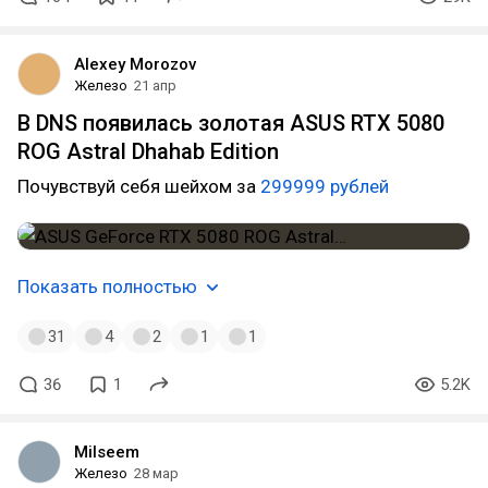
Alexey Morozov
Железо
21 апр
В DNS появилась золотая ASUS RTX 5080
ROG Astral Dhahab Edition
Почувствуй себя шейхом за
299999 рублей
Показать полностью
31
4
2
1
1
36
1
5.2K
Milseem
Железо
28 мар