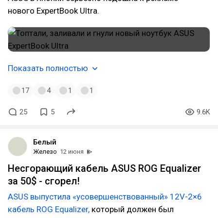
нового ExpertBook Ultra.
Показать полностью
17
4
1
1
25
5
9.6K
Белый
Железо
12 июня
Несгорающий кабель ASUS ROG Equalizer
за 50$ - сгорел!
ASUS выпустила «усовершенствованный» 12V-2×6
кабель ROG Equalizer,
который должен был