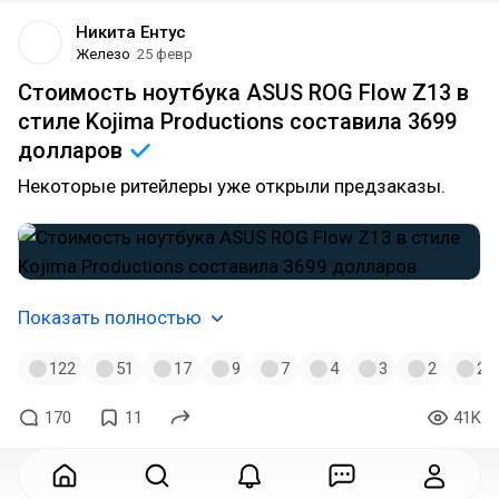
Никита Ентус
Железо
25 февр
Стоимость ноутбука ASUS ROG Flow Z13 в
стиле Kojima Productions составила 3699
долларов
Некоторые ритейлеры уже открыли предзаказы.
Показать полностью
122
51
17
9
7
4
3
2
2
170
11
41K