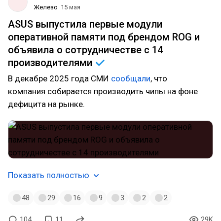
Железо
15 мая
ASUS выпустила первые модули
оперативной памяти под брендом ROG и
объявила о сотрудничестве с 14
производителями
В декабре 2025 года СМИ
сообщали
, что
компания собирается производить чипы на фоне
дефицита на рынке.
Показать полностью
48
29
16
9
3
2
2
104
11
29K