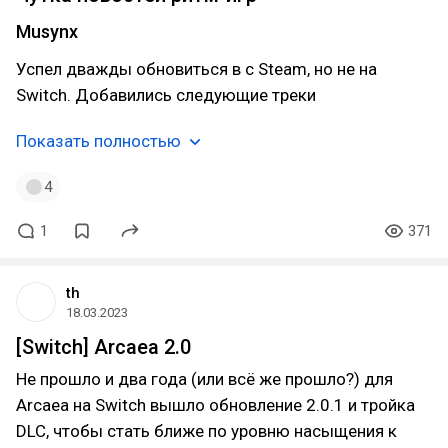
Musynx
Успел дважды обновиться в с Steam, но не на
Switch. Добавились следующие треки
Показать полностью
4
1
371
th
18.03.2023
[Switch] Arcaea 2.0
Не прошло и два года (или всё же прошло?) для
Arcaea на Switch вышло обновление 2.0.1 и тройка
DLC, чтобы стать ближе по уровню насыщения к