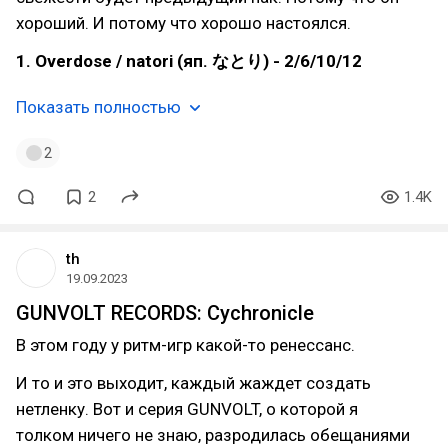
хороший. И потому что хорошо настоялся.
1. Overdose / natori (яп. なとり) - 2/6/10/12
Показать полностью
2
2
1.4K
th
19.09.2023
GUNVOLT RECORDS: Cychronicle
В этом году у ритм-игр какой-то ренессанс.
И то и это выходит, каждый жаждет создать
нетленку. Вот и серия GUNVOLT, о которой я
толком ничего не знаю, разродилась обещаниями