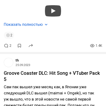
Показать полностью
2
2
1.4K
th
25.09.2023
Groove Coaster DLC: Hit Song + VTuber Pack
5
Сам пак вышел уже месяц как, в Японии уже
следующий DLC вышел (maimai + Ongeki), но так
уж вышло, что в этой новости не самой первой
свежести будет предыдущий пак. Потому что он