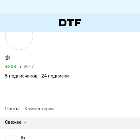
th
+253
с 2017
5
подписчиков
24
подписки
Посты
Комментарии
Свежее
th