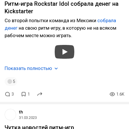
Ритм-игра Rockstar Idol собрала денег на
Kickstarter
Со второй попытки команда из Мексики
собрала
денег
на свою ритм-игру, в которую не на всяком
рабочем месте можно играть.
Показать полностью
5
3
1
1.6K
th
31.03.2023
Чутка новостей ритм-игр