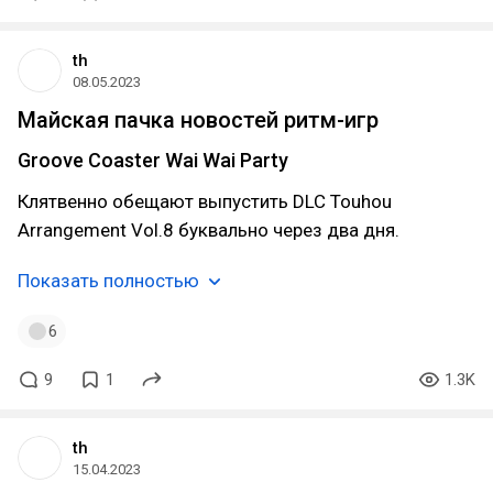
th
08.05.2023
Майская пачка новостей ритм-игр
Groove Coaster Wai Wai Party
Клятвенно обещают выпустить DLC Touhou
Arrangement Vol.8 буквально через два дня.
Показать полностью
6
9
1
1.3K
th
15.04.2023