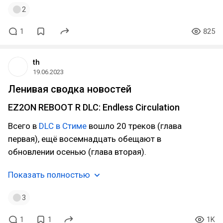
2
1
825
th
19.06.2023
Ленивая сводка новостей
EZ2ON REBOOT R DLC: Endless Circulation
Всего в
DLC в Стиме
вошло 20 треков (глава
первая), ещё восемнадцать обещают в
обновлении осенью (глава вторая).
Показать полностью
3
1
1
1K