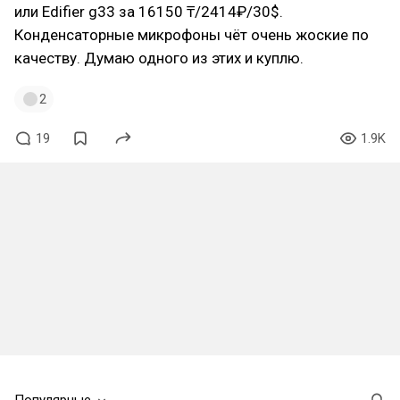
или Edifier g33 за 16150 ₸/2414₽/30$.
Конденсаторные микрофоны чёт очень жоские по
качеству. Думаю одного из этих и куплю.
2
19
1.9K