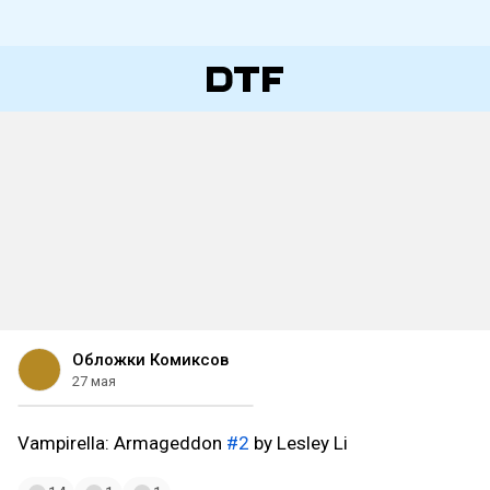
Обложки Комиксов
27 мая
Vampirella: Armageddon
#2
by Lesley Li