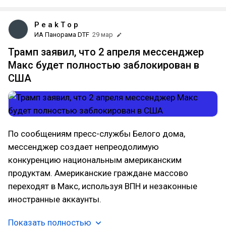
P e a k T o p
ИА Панорама DTF
29 мар
Трамп заявил, что 2 апреля мессенджер
Макс будет полностью заблокирован в
США
По сообщениям пресс-службы Белого дома,
мессенджер создает непреодолимую
конкуренцию национальным американским
продуктам. Американские граждане массово
переходят в Макс, используя ВПН и незаконные
иностранные аккаунты.
Показать полностью