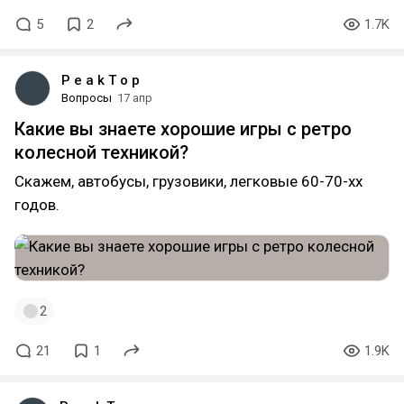
5
2
1.7K
P e a k T o p
Вопросы
17 апр
Какие вы знаете хорошие игры с ретро
колесной техникой?
Скажем, автобусы, грузовики, легковые 60-70-хх
годов.
2
21
1
1.9K