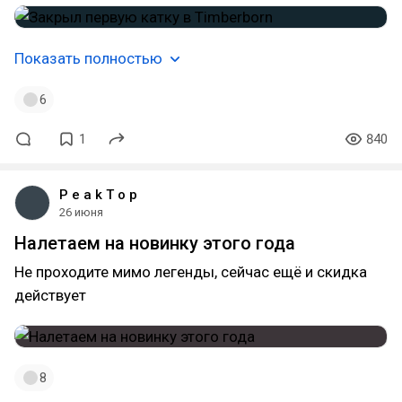
Показать полностью
6
1
840
P e a k T o p
26 июня
Налетаем на новинку этого года
Не проходите мимо легенды, сейчас ещё и скидка
действует
8