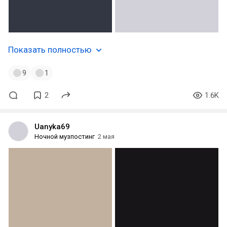
Показать полностью
9
1
2
1.6K
Uanyka69
Ночной музпостинг
2 мая