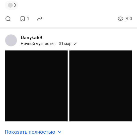
3
1
700
Uanyka69
Ночной музпостинг
31 мар
Показать полностью