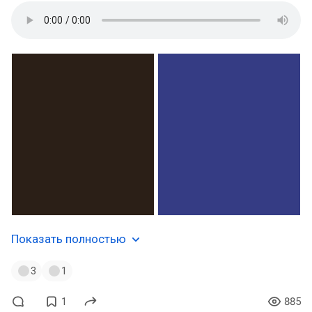
Показать полностью
3
1
1
885