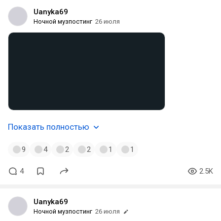
Uanyka69
Ночной музпостинг
26 июля
Показать полностью
9
4
2
2
1
1
4
2.5K
Uanyka69
Ночной музпостинг
26 июля