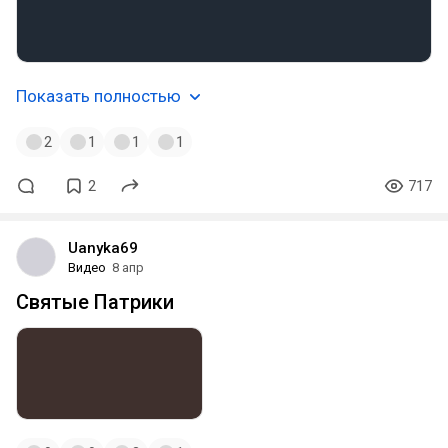
Показать полностью
2
1
1
1
2
717
Uanyka69
Видео
8 апр
Святые Патрики