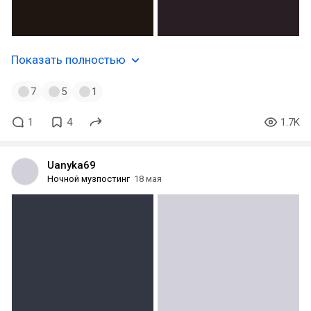
Показать полностью
7
5
1
1
4
1.7K
Uanyka69
Ночной музпостинг
18 мая