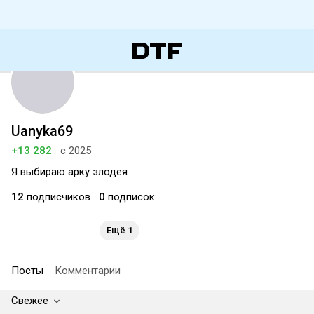
Uanyka69
+13 282
с 2025
Я выбираю арку злодея
12
подписчиков
0
подписок
Ещё 1
Посты
Комментарии
Свежее