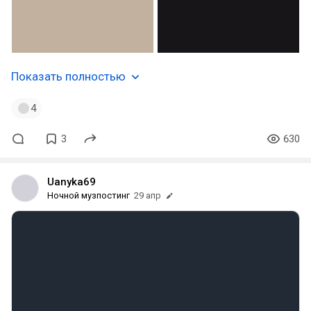
Показать полностью
4
3
630
Uanyka69
Ночной музпостинг
29 апр