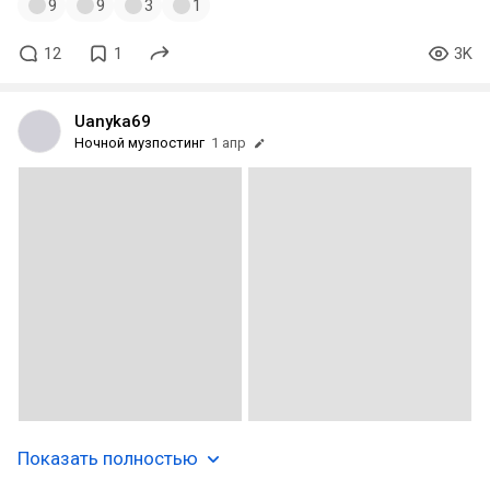
9
9
3
1
12
1
3K
Uanyka69
Ночной музпостинг
1 апр
Показать полностью