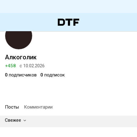
Алкоголик
+458
с 10.02.2026
0
подписчиков
0
подписок
Посты
Комментарии
Свежее