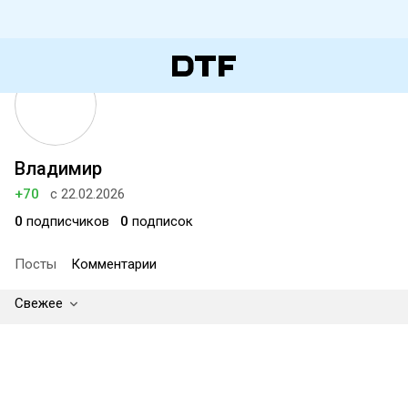
Владимир
+70
с 22.02.2026
0
подписчиков
0
подписок
Посты
Комментарии
Свежее