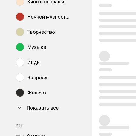
Кино и сериалы
Ночной музпостинг
Творчество
Музыка
Инди
Вопросы
Железо
Показать все
DTF