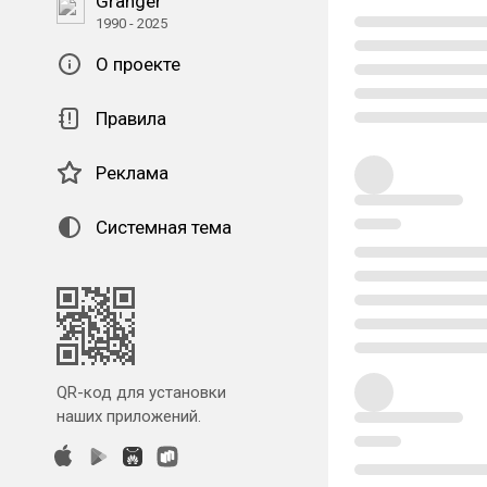
Granger
1990 - 2025
О проекте
Правила
Реклама
Системная тема
QR-код для установки
наших приложений.