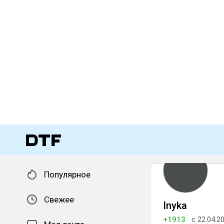
Популярное
Свежее
Inyka
+1913
с 22.04.2