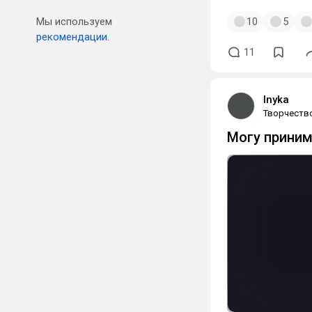
Мы используем
10
5
рекомендации.
11
Inyka
Творчеств
Могу приним