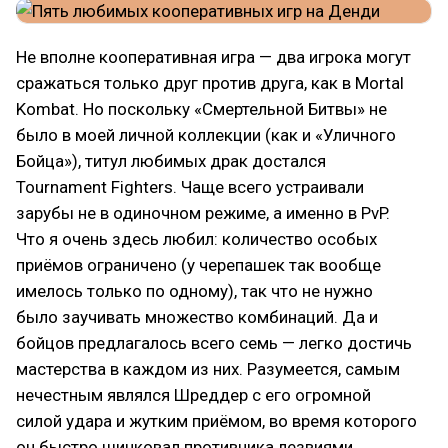
Не вполне кооперативная игра — два игрока могут
сражаться только друг против друга, как в Mortal
Kombat. Но поскольку «Смертельной Битвы» не
было в моей личной коллекции (как и «Уличного
Бойца»), титул любимых драк достался
Tournament Fighters. Чаще всего устраивали
зарубы не в одиночном режиме, а именно в PvP.
Что я очень здесь любил: количество особых
приёмов ограничено (у черепашек так вообще
имелось только по одному), так что не нужно
было заучивать множество комбинаций. Да и
бойцов предлагалось всего семь — легко достичь
мастерства в каждом из них. Разумеется, самым
нечестным являлся Шреддер с его огромной
силой удара и жутким приёмом, во время которого
он быстро шинковал противника лезвиями.