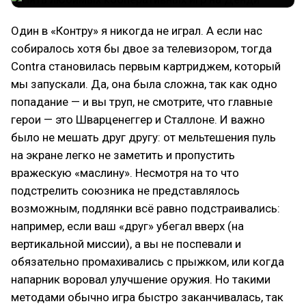
Один в «Контру» я никогда не играл. А если нас
собиралось хотя бы двое за телевизором, тогда
Contra становилась первым картриджем, который
мы запускали. Да, она была сложна, так как одно
попадание — и вы труп, не смотрите, что главные
герои — это Шварценеггер и Сталлоне. И важно
было не мешать друг другу: от мельтешения пуль
на экране легко не заметить и пропустить
вражескую «маслину». Несмотря на то что
подстрелить союзника не представлялось
возможным, подлянки всё равно подстраивались:
например, если ваш «друг» убегал вверх (на
вертикальной миссии), а вы не поспевали и
обязательно промахивались с прыжком, или когда
напарник воровал улучшение оружия. Но такими
методами обычно игра быстро заканчивалась, так