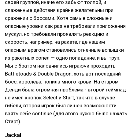
своей группой, иначе его забьют толпой, и
слаженные действия крайне желательны при
сражении с боссами. Хотя самые сложные и
опасные уровни как раз не требовали приложения
мускул, но требовали проявлять реакцию и
скорость, например, на ракете, где нашим
опасным врагом становились огненные вспышки
из ракетных сопел — одно попадание, и вы труп.
Мы с братом наловчились играючи проходить
Battletoads & Double Dragon, хоть вот последний
босс, королева, попила много крови. На старом
Денди была огромная проблема - второй геймпад
не имел кнопок Select и Start, так что в случае
гибели, второй игрок был лишён возможности
взять себе continue (для этого нужно было нажать
Старт).
Jackal