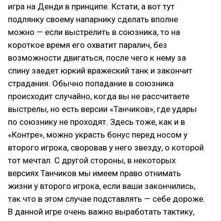
игра на Денди в принципе. Кстати, а вот тут
подлянку своему напарнику сделать вполне
можно — если выстрелить в союзника, то на
короткое время его охватит паралич, без
возможности двигаться, после чего к нему за
спину заедет юркий вражеский танк и закончит
страдания. Обычно попадание в союзника
происходит случайно, когда вы не рассчитаете
выстрелы, но есть версии «Танчиков», где удары
по союзнику не проходят. Здесь тоже, как и в
«Контре», можно украсть бонус перед носом у
второго игрока, своровав у него звезду, о которой
тот мечтал. С другой стороны, в некоторых
версиях Танчиков мы имеем право отнимать
жизни у второго игрока, если ваши закончились,
так что в этом случае подставлять — себе дороже.
В данной игре очень важно выработать тактику,