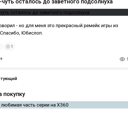
-чуть осталось до заветного подсолнуха
говорил - но для меня это прекрасный ремейк игры из
 Спасибо, Юбислоп.
1
1
стующий
а покупку