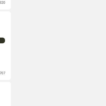
320
707