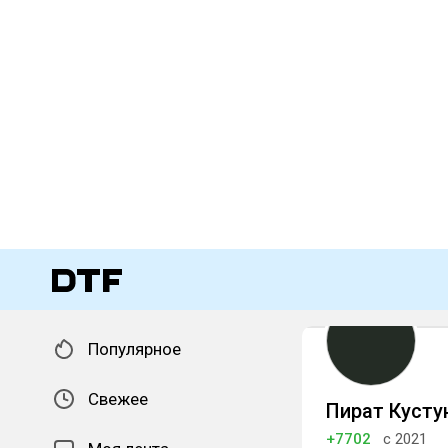
Популярное
Свежее
Пират Куст
+7702
с 2021