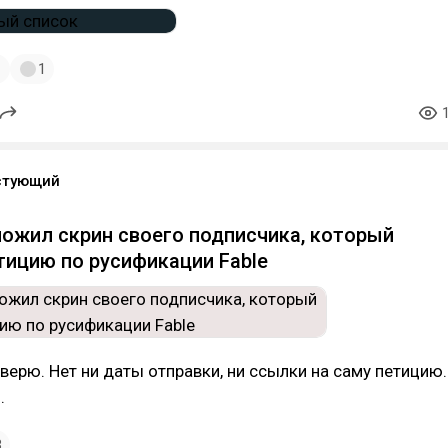
1
1
стующий
ожил скрин своего подписчика, который
ицию по русификации Fable
 верю. Нет ни даты отправки, ни ссылки на саму петицию.
.
3