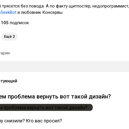
 трясется без повода. А по факту щитпостер, недопрограммист
SeekBot
и любовник Консервы.
105
подписок
Ещё 2
арии
стующий
чем проблема вернуть вот такой дизайн?
у снизили? Кто вас просил?