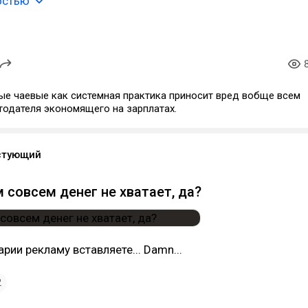
остью
ые чаевые как системная практика приносит вред вобще всем
тодателя экономящего на зарплатах.
стующий
 совсем денег не хватает, да?
рии рекламу вставляете... Damn...
2