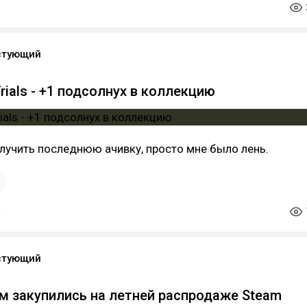
стующий
Trials - +1 подсолнух в коллекцию
лучить последнюю ачивку, просто мне было лень.
1
стующий
м закупились на летней распродаже Steam