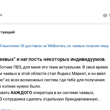
стующий
Я выполнил 50 доставок на Wildberries, но чаевые получил лишь
чаевых" и наглость некоторых индивидуумов.
отник ПВЗ, для меня это тема актуальная. В своё время
 чаевых в этой области стал Яндекс.Маркет, и он ввёл
ю" из всех возможных систем, где тебе для получения
о копеек нужно было:
ровать
КАЖДОГО
оператора в их системе чаевых;
О
сотрудника сделать отдельную брендированную…