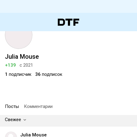
Julia Mouse
+139
с 2021
1
подписчик
36
подписок
Посты
Комментарии
Свежее
Julia Mouse