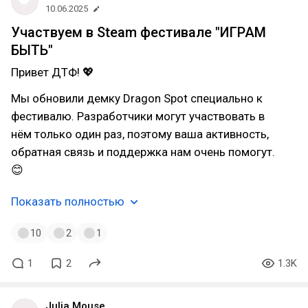
10.06.2025
Участвуем в Steam фестивале "ИГРАМ
БЫТЬ"
Привет ДТФ! 💖
Мы обновили демку Dragon Spot специально к
фестивалю. Разработчики могут участвовать в
нём только один раз, поэтому ваша активность,
обратная связь и поддержка нам очень помогут.
😊
Показать полностью
10
2
1
1
2
1.3K
Julia Mouse