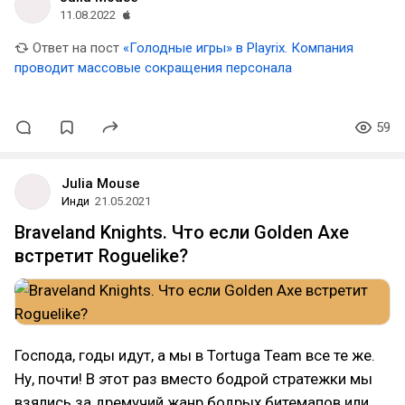
11.08.2022
Ответ на пост
«Голодные игры» в Playrix. Компания
проводит массовые сокращения персонала
59
Julia Mouse
Инди
21.05.2021
Braveland Knights. Что если Golden Axe
встретит Roguelike?
Господа, годы идут, а мы в Tortuga Team все те же.
Ну, почти! В этот раз вместо бодрой стратежки мы
взялись за дремучий жанр бодрых битемапов или