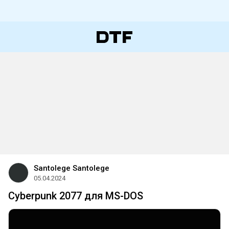
Santolege Santolege
05.04.2024
Cyberpunk 2077 для MS-DOS