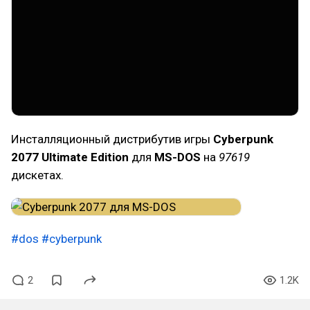
Инсталляционный дистрибутив игры
Cyberpunk
2077 Ultimate Edition
для
MS-DOS
на
97619
дискетах.
#dos
#cyberpunk
2
1.2K