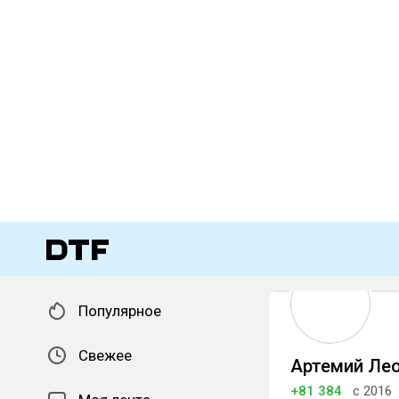
Популярное
Свежее
Артемий Ле
+81 384
с 2016