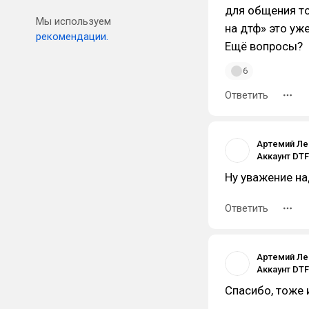
для общения то
Мы используем
на дтф» это уж
рекомендации.
Ещё вопросы?
6
Ответить
Артемий Ле
Ну уважение н
Ответить
Артемий Ле
Спасибо, тоже 