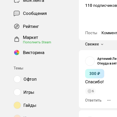
Моя лента
110
подписчиков
Сообщения
Рейтинг
Посты
Коммент
Маркет
Пополнить Steam
Свежее
Викторина
Артемий Ле
Темы
300 ₽
Офтоп
Спасибо!
6
Игры
Ответить
Гайды