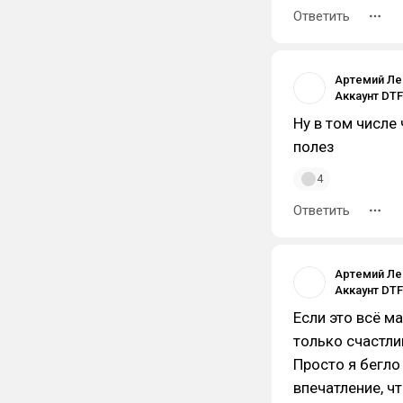
Ответить
Артемий Ле
Ну в том числе 
полез
4
Ответить
Артемий Ле
Если это всё м
только счастли
Просто я бегло
впечатление, ч