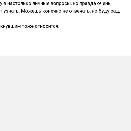
зу в настолько личные вопросы, но правда очень
т узнать. Можешь конечно не отвечать, но буду рад,
айкнувшим тоже относится.