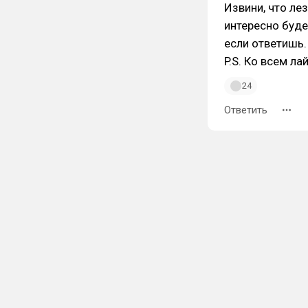
Извини, что ле
интересно буде
если ответишь.
P.S. Ко всем л
24
Ответить