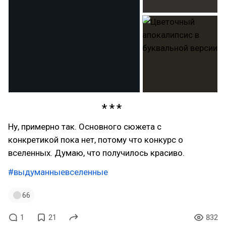
Ну, примерно так. Основного сюжета с
конкретикой пока нет, потому что конкурс о
вселенных. Думаю, что получилось красиво.
#выдуманныевселенные
66
1
21
832