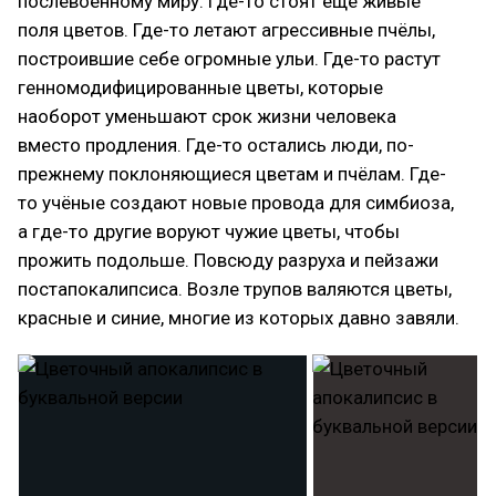
послевоенному миру: где-то стоят ещё живые
поля цветов. Где-то летают агрессивные пчёлы,
построившие себе огромные ульи. Где-то растут
генномодифицированные цветы, которые
наоборот уменьшают срок жизни человека
вместо продления. Где-то остались люди, по-
прежнему поклоняющиеся цветам и пчёлам. Где-
то учёные создают новые провода для симбиоза,
а где-то другие воруют чужие цветы, чтобы
прожить подольше. Повсюду разруха и пейзажи
постапокалипсиса. Возле трупов валяются цветы,
красные и синие, многие из которых давно завяли.