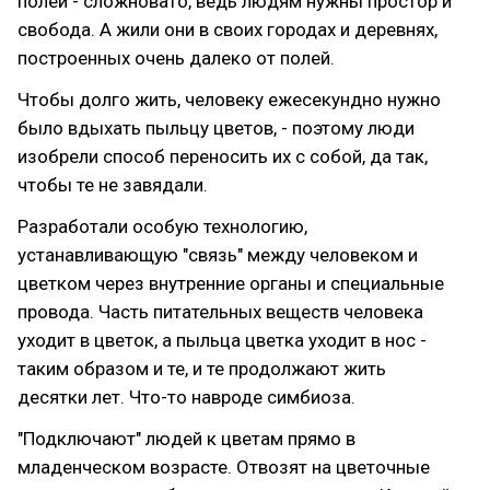
полей - сложновато, ведь людям нужны простор и
свобода. А жили они в своих городах и деревнях,
построенных очень далеко от полей.
Чтобы долго жить, человеку ежесекундно нужно
было вдыхать пыльцу цветов, - поэтому люди
изобрели способ переносить их с собой, да так,
чтобы те не завядали.
Разработали особую технологию,
устанавливающую "связь" между человеком и
цветком через внутренние органы и специальные
провода. Часть питательных веществ человека
уходит в цветок, а пыльца цветка уходит в нос -
таким образом и те, и те продолжают жить
десятки лет. Что-то навроде симбиоза.
"Подключают" людей к цветам прямо в
младенческом возрасте. Отвозят на цветочные