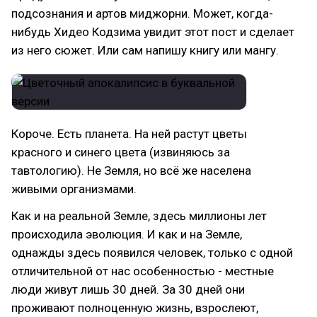
подсознания и артов миджорни. Может, когда-
нибудь Хидео Кодзима увидит этот пост и сделает
из него сюжет. Или сам напишу книгу или мангу.
Короче. Есть планета. На ней растут цветы
красного и синего цвета (извиняюсь за
тавтологию). Не Земля, но всё же населена
живыми организмами.
Как и на реальной Земле, здесь миллионы лет
происходила эволюция. И как и на Земле,
однажды здесь появился человек, только с одной
отличительной от нас особенностью - местные
люди живут лишь 30 дней. За 30 дней они
проживают полноценную жизнь, взрослеют,