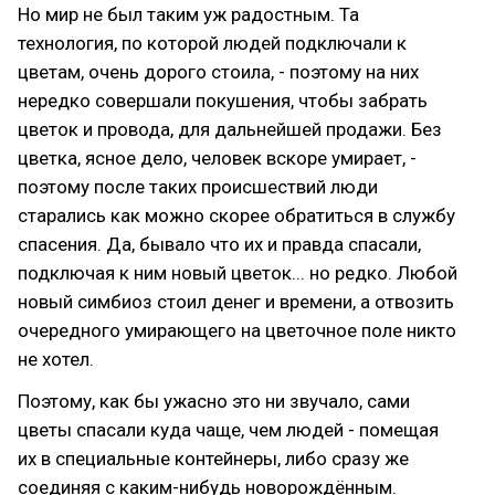
Но мир не был таким уж радостным. Та
технология, по которой людей подключали к
цветам, очень дорого стоила, - поэтому на них
нередко совершали покушения, чтобы забрать
цветок и провода, для дальнейшей продажи. Без
цветка, ясное дело, человек вскоре умирает, -
поэтому после таких происшествий люди
старались как можно скорее обратиться в службу
спасения. Да, бывало что их и правда спасали,
подключая к ним новый цветок... но редко. Любой
новый симбиоз стоил денег и времени, а отвозить
очередного умирающего на цветочное поле никто
не хотел.
Поэтому, как бы ужасно это ни звучало, сами
цветы спасали куда чаще, чем людей - помещая
их в специальные контейнеры, либо сразу же
соединяя с каким-нибудь новорождённым.