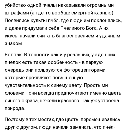
убийство одной пчелы наказывали огромными
штрафами (а где-то вообще смертной казнью).
Появились культы пчёл, где люди им поклонялись,
и даже придумали себе Пчелиного Бога. А их
укусы начали считать благословением и удачным
знаком.
Вот так. В точности как и у реальных, у здешних
пчёлок есть такая особенность - в первую
очередь они пользуются фоторецепторами,
которые проявляют повышенную
чувствительность к синему цвету. Простыми
словами - они всегда предпочитают именно цветы
синего окраса, нежели красного. Так уж устроена
природа.
Поэтому в тех местах, где цветы перемешивались
друг с другом, люди начали замечать, что пчёл-