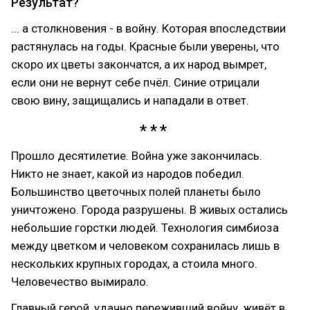
Результат?
... а столкновения - в войну. Которая впоследствии
растянулась на годы. Красные были уверены, что
скоро их цветы закончатся, а их народ вымрет,
если они не вернут себе пчёл. Синие отрицали
свою вину, защищались и нападали в ответ.
Прошло десятилетие. Война уже закончилась.
Никто не знает, какой из народов победил.
Большинство цветочных полей планеты было
уничтожено. Города разрушены. В живых остались
небольшие горстки людей. Технология симбиоза
между цветком и человеком сохранилась лишь в
нескольких крупных городах, а стоила много.
Человечество вымирало.
Главный герой, удачно переживший войну, живёт в