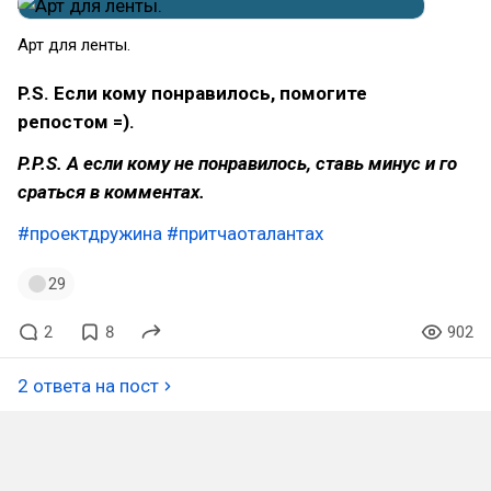
Арт для ленты.
P.S. Если кому понравилось, помогите
репостом =).
P.P.S. А если кому не понравилось, ставь минус и го
сраться в комментах.
#проектдружина
#притчаоталантах
29
2
8
902
2 ответа на пост