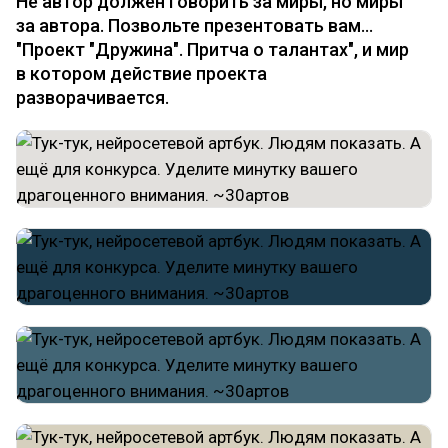
Не автор должен говорить за миры, но миры
за автора. Позвольте презентовать вам...
"Проект "Дружина". Притча о талантах", и мир
в котором действие проекта
разворачивается.