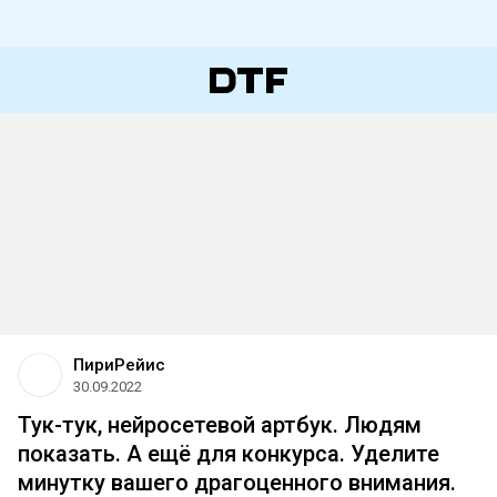
ПириРейис
30.09.2022
Тук-тук, нейросетевой артбук. Людям
показать. А ещё для конкурса. Уделите
минутку вашего драгоценного внимания.