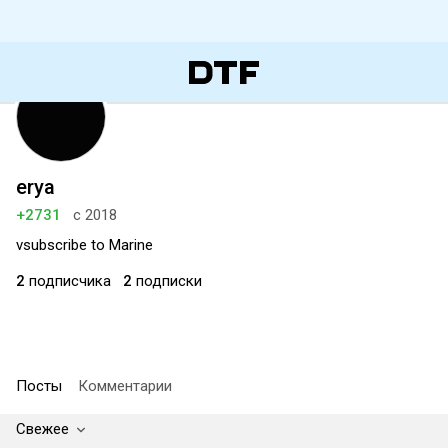
erya
+2731
с 2018
vsubscribe to Marine
2
подписчика
2
подписки
Посты
Комментарии
Свежее