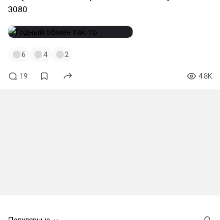
3080
6
4
2
19
4.8K