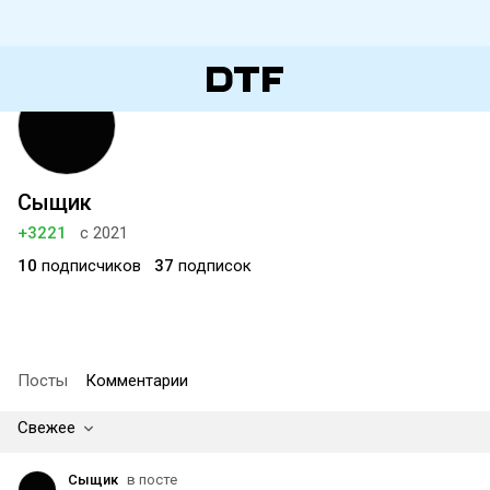
Сыщик
+3221
с 2021
10
подписчиков
37
подписок
Посты
Комментарии
Свежее
Сыщик
в посте