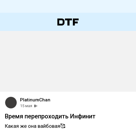
PlatinumChan
15 мая
Время перепроходить Инфинит
Какая же она вайбовая🥰