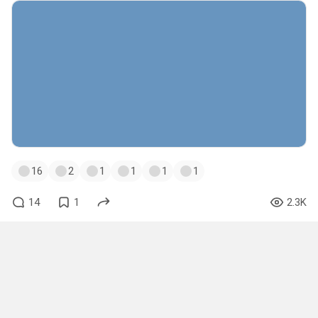
16
2
1
1
1
1
14
1
2.3K