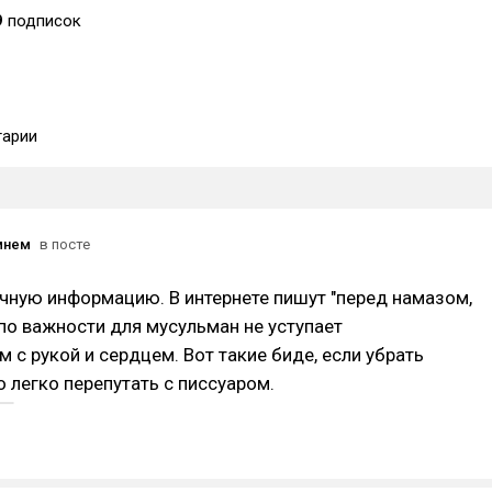
9
подписок
арии
мнем
в посте
чную информацию. В интернете пишут "перед намазом,
 по важности для мусульман не уступает
с рукой и сердцем. Вот такие биде, если убрать
 легко перепутать с писсуаром.