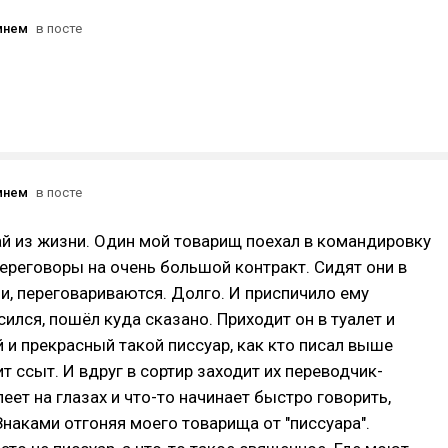
мнем
в посте
мнем
в посте
й из жизни. Один мой товарищ поехал в командировку
переговоры на очень большой контракт. Сидят они в
и, переговариваются. Долго. И приспичило ему
сился, пошёл куда сказано. Приходит он в туалет и
 и прекрасный такой писсуар, как кто писал выше
ит ссыт. И вдруг в сортир заходит их переводчик-
леет на глазах и что-то начинает быстро говорить,
Знаками отгоняя моего товарища от "писсуара".