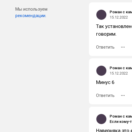
Мы используем
Роман с ка
рекомендации.
15.12.2022
Так установлен
говорим.
Ответить
Роман с ка
15.12.2022
Минус 6
Ответить
Роман с ка
Наверняка это е