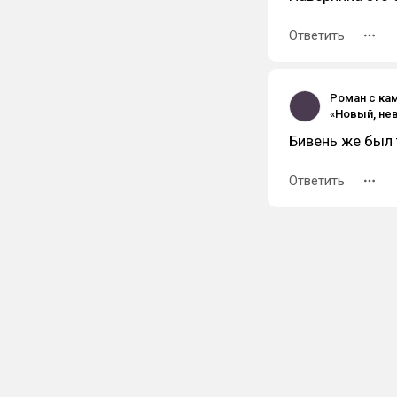
Ответить
Роман с ка
Бивень же был
Ответить