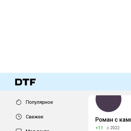
Популярное
Свежее
Роман с ка
+11
с 2022