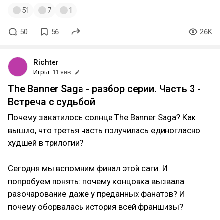
51
7
1
50
56
26K
Richter
Игры
11 янв
The Banner Saga - разбор серии. Часть 3 -
Встреча с судьбой
Почему закатилось солнце The Banner Saga? Как
вышло, что третья часть получилась единогласно
худшей в трилогии?
Сегодня мы вспомним финал этой саги. И
попробуем понять: почему концовка вызвала
разочарование даже у преданных фанатов? И
почему оборвалась история всей франшизы?