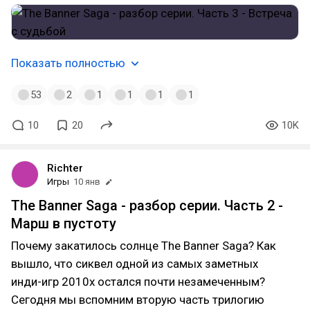
Показать полностью
53
2
1
1
1
1
10
20
10K
Richter
Игры
10 янв
The Banner Saga - разбор серии. Часть 2 -
Марш в пустоту
Почему закатилось солнце The Banner Saga? Как
вышло, что сиквел одной из самых заметных
инди-игр 2010х остался почти незамеченным?
Сегодня мы вспомним вторую часть трилогию