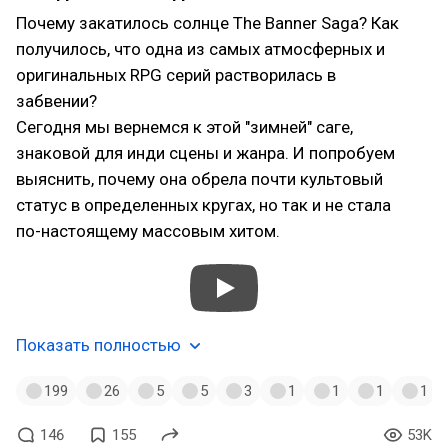
Почему закатилось солнце The Banner Saga? Как
получилось, что одна из самых атмосферных и
оригинальных RPG серий растворилась в
забвении?
Сегодня мы вернемся к этой "зимней" саге,
знаковой для инди сцены и жанра. И попробуем
выяснить, почему она обрела почти культовый
статус в определенных кругах, но так и не стала
по-настоящему массовым хитом.
Показать полностью
199
26
5
5
3
1
1
1
1
146
155
53K