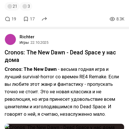
21
3
19
17
8.3K
Richter
Игры
22.10.2025
Cronos: The New Dawn - Dead Space у нас
дома
Cronos: The New Dawn
- весьма годная игра и
лучший survival-horror со времен RE4 Remake. Если
вы любите этот жанр и фантастику - пропускать
точно не стоит. Это не новая классика и не
революция, но игра принесет удовольствие всем
ценителям и изголодавшимся по Dead Space. И
говорят о ней, я считаю, незаслуженно мало.