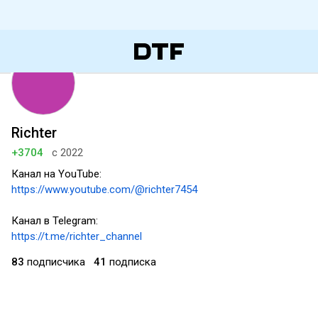
Richter
+3704
с 2022
Канал на YouTube:
https://www.youtube.com/
@richter7454
Канал в Telegram:
https://t.me/richter_channel
83
подписчика
41
подписка