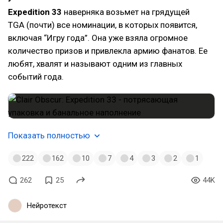
Expedition 33
наверняка возьмет на грядущей
TGA (почти) все номинации, в которых появится,
включая “Игру года”. Она уже взяла огромное
количество призов и привлекла армию фанатов. Ее
любят, хвалят и называют одним из главных
событий года.
Показать полностью
222
162
10
7
4
3
2
1
262
25
44K
Нейротекст