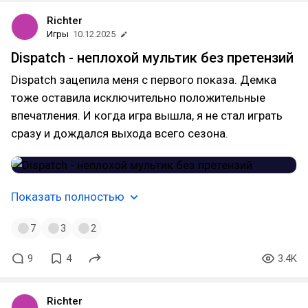
Richter
Игры
10.12.2025
Dispatch - неплохой мультик без претензий
Dispatch зацепила меня с первого показа. Демка
тоже оставила исключительно положительные
впечатления. И когда игра вышла, я не стал играть
сразу и дождался выхода всего сезона.
Показать полностью
7
3
2
9
4
3.4K
Richter