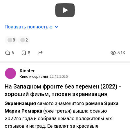
Показать полностью
8
2
6
8
5.1K
Richter
Кино и сериалы
22.12.2025
На Западном фронте без перемен (2022) -
хороший фильм, плохая экранизация
Экранизация
самого знаменитого
романа Эриха
Марии Ремарка
(уже третья) вышла осенью
2022го года и собрала немало положительных
отзывов и наград. Ее хвалят за красивые