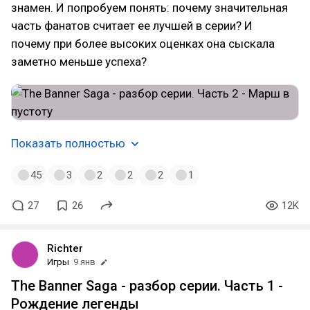
знамен. И попробуем понять: почему значительная
часть фанатов считает ее лучшей в серии? И
почему при более высоких оценках она сыскала
заметно меньше успеха?
Показать полностью
45
3
2
2
2
1
27
26
12K
Richter
Игры
9 янв
The Banner Saga - разбор серии. Часть 1 -
Рождение легенды