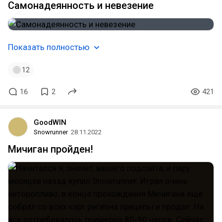
Самонадеянность и невезение
Показать полностью
12
16
2
421
GoodWIN
Snowrunner
28.11.2022
Мичиган пройден!