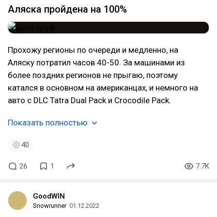
Аляска пройдена на 100%
Прохожу регионы по очереди и медленно, на
Аляску потратил часов 40-50. За машинами из
более поздних регионов не прыгаю, поэтому
катался в основном на американцах, и немного на
авто с DLC Tatra Dual Pack и Crocodile Pack.
Показать полностью
40
26
1
7.7K
GoodWIN
Snowrunner
01.12.2022