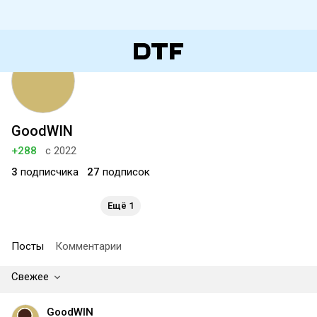
GoodWIN
+288
с 2022
3
подписчика
27
подписок
Ещё 1
Посты
Комментарии
Свежее
GoodWIN