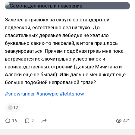
Залетел в грязюку на скауте со стандартной
подвеской, естественно сел наглухо. До
спасительных деревьев лебедке не хватило
буквально каких-то пикселей, в итоге пришлось
эвакуироваться. Причем подобная грязь мне пока
встречается исключительно у лесопилок и
производственных строений (дальше Мичигана и
Аляски еще не бывал). Или дальше меня ждет еще
больше подобной непролазной грязи?
#snowrunner
#snowpic
#letitsnow
12
16
2
421