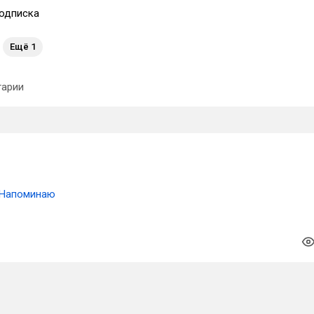
одписка
Ещё 1
арии
Напоминаю