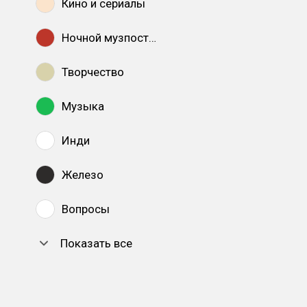
Кино и сериалы
Ночной музпостинг
Творчество
Музыка
Инди
Железо
Вопросы
Показать все
DTF