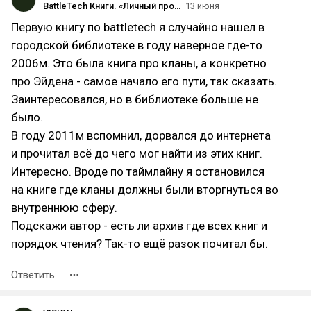
BattleTech Книги. «Личный пролог»
13 июня
Первую книгу по battletech я случайно нашел в
городской библиотеке в году наверное где-то
2006м. Это была книга про кланы, а конкретно
про Эйдена - самое начало его пути, так сказать.
Заинтересовался, но в библиотеке больше не
было.
В году 2011м вспомнил, дорвался до интернета
и прочитал всё до чего мог найти из этих книг.
Интересно. Вроде по таймлайну я остановился
на книге где кланы должны были вторгнуться во
внутреннюю сферу.
Подскажи автор - есть ли архив где всех книг и
порядок чтения? Так-то ещё разок почитал бы.
Ответить