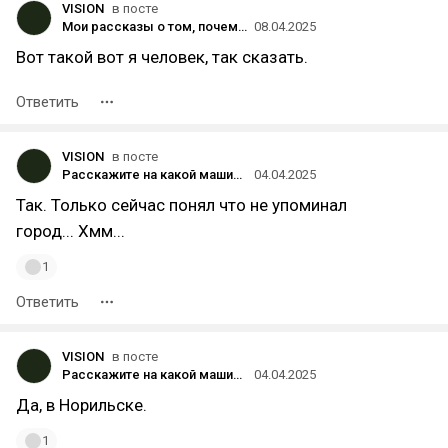
VISION
в посте
Мои рассказы о том, почему я опоздал
08.04.2025
Вот такой вот я человек, так сказать.
Ответить
VISION
в посте
Расскажите на какой машине катаетесь? Сколько владеете? Нашим отношениям летом будет 13 лет 😎
04.04.2025
Так. Только сейчас понял что не упоминал
город... Хмм...
1
Ответить
VISION
в посте
Расскажите на какой машине катаетесь? Сколько владеете? Нашим отношениям летом будет 13 лет 😎
04.04.2025
Да, в Норильске.
1