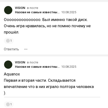
VISION
в посте
Назови не самые известные игры из детства, которые помнишь
10.08.2025
Ооооооооооооооо. Был именно такой диск.
Очень игра нравилась, но не помню почему не
прошёл.
1
Ответить
VISION
в посте
Назови не самые известные игры из детства, которые помнишь
10.08.2025
Aquanox
Первая и вторая части. Складывается
впечатление что в них играло полтора человека
).
1