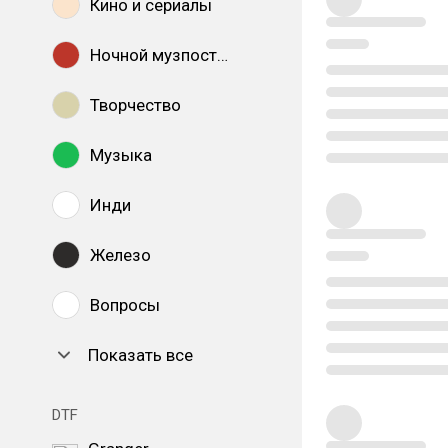
Кино и сериалы
Ночной музпостинг
Творчество
Музыка
Инди
Железо
Вопросы
Показать все
DTF