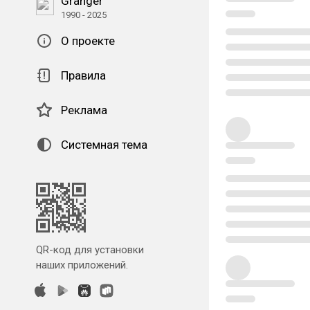
Granger
1990 - 2025
О проекте
Правила
Реклама
Системная тема
QR-код для установки
наших приложений.