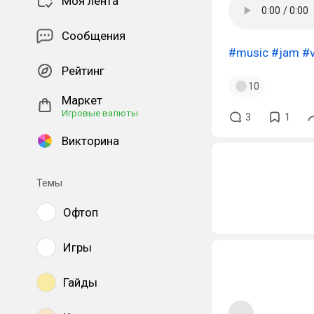
Моя лента
Сообщения
#music
#jam
#
Рейтинг
10
Маркет
Игровые валюты
3
1
Викторина
Темы
Офтоп
Игры
Гайды