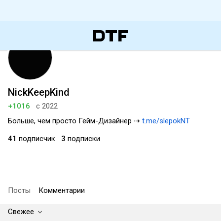
NickKeepKind
+1016
с 2022
Больше, чем просто Гейм-Дизайнер ⇢
t.me/slepokNT
41
подписчик
3
подписки
Посты
Комментарии
Свежее