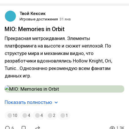
Твой Кексик
Игровые достижения
31 янв
MIO: Memories in Orbit
Прекрасная метроидвания. Элементы
платформинга на высоте и сюжет неплохой. По
структуре мира и механикам видно, что
разработчики вдохновлялись Hollow Knight, Ori,
Tunic...Однозначно рекомендую всем фанатам
данных игр.
Показать полностью
10
4
4
2
1
6
1.3K