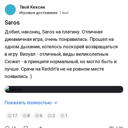
Твой Кексик
Игровые достижения
7 мая
Saros
Добил, наконец, Saros на платину. Отличная
динамичная игра, очень понравилась. Прошел на
одном дыхании, хотелось поскорей возвращаться
в игру. Визуал - отличный, виды великолепные.
Сюжет - в принципе нормальный, но могло быть и
лучше. Срачи на Reddit'e не на ровном месте
появились :)
Показать полностью
17
8
6
2
1