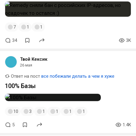
7
1
1
34
3K
Твой Кексик
26 мая
Ответ на пост
все побежали делать а чем я хуже
100% Базы
10
3
1
1
1
1
5
1.4K