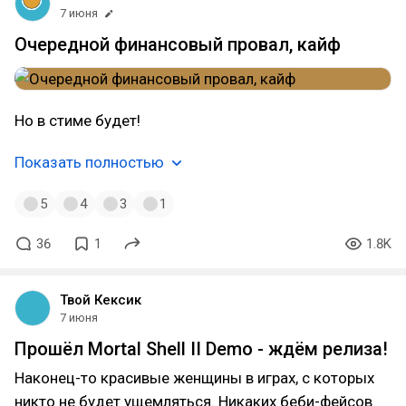
7 июня
Очередной финансовый провал, кайф
Но в стиме будет!
Показать полностью
5
4
3
1
36
1
1.8K
Твой Кексик
7 июня
Прошёл Mortal Shell II Demo - ждём релиза!
Наконец-то красивые женщины в играх, с которых
никто не будет ущемляться. Никаких беби-фейсов