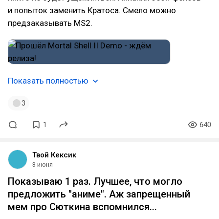
и попыток заменить Кратоса. Смело можно
предзаказывать MS2.
Показать полностью
3
1
640
Твой Кексик
3 июня
Показываю 1 раз. Лучшее, что могло
предложить "аниме". Аж запрещенный
мем про Сюткина вспомнился...