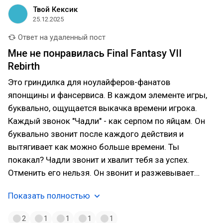
Твой Кексик
25.12.2025
Ответ на удаленный пост
Мне не понравилась Final Fantasy VII
Rebirth
Это гриндилка для ноулайферов-фанатов
японщины и фансервиса. В каждом элементе игры,
буквально, ощущается выкачка времени игрока.
Каждый звонок "Чадли" - как серпом по яйцам. Он
буквально звонит после каждого действия и
вытягивает как можно больше времени. Ты
покакал? Чадли звонит и хвалит тебя за успех.
Отменить его нельзя. Он звонит и разжевывает…
Показать полностью
2
1
1
1
1