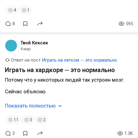
4
1
8
595
Твой Кексик
4 мар
Ответ на пост
Играть на легком -- это нормально
Играть на хардкоре -- это нормально
Потому что у некоторых людей так устроен мозг.
Сейчас объясню.
Показать полностью
11
3
2
3
1.3K