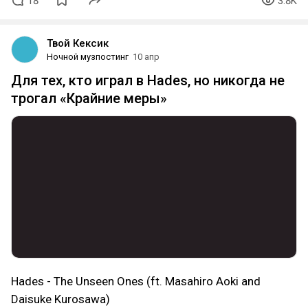
18
3.8K
Твой Кексик
Ночной музпостинг
10 апр
Для тех, кто играл в Hades, но никогда не
трогал «Крайние меры»
Hades - The Unseen Ones (ft. Masahiro Aoki and
Daisuke Kurosawa)