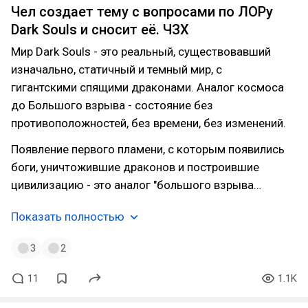
Чел создает тему с вопросами по ЛОРу
Dark Souls и сносит её. ЧЗХ
Мир Dark Souls - это реальный, существовавший
изначально, статичный и темный мир, с
гигантскими спящими драконами. Аналог космоса
до Большого взрыва - состояние без
противоположностей, без времени, без изменений.
Появление первого пламени, с которым появились
боги, уничтожившие драконов и построившие
цивилизацию - это аналог "большого взрыва…
Показать полностью
3
2
11
1.1K