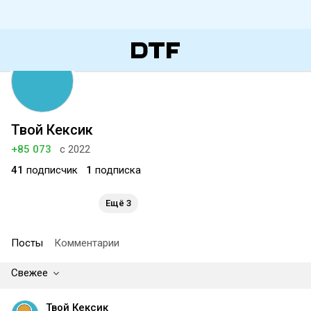
Твой Кексик
+85 073
с 2022
41
подписчик
1
подписка
Ещё 3
Посты
Комментарии
Свежее
Твой Кексик