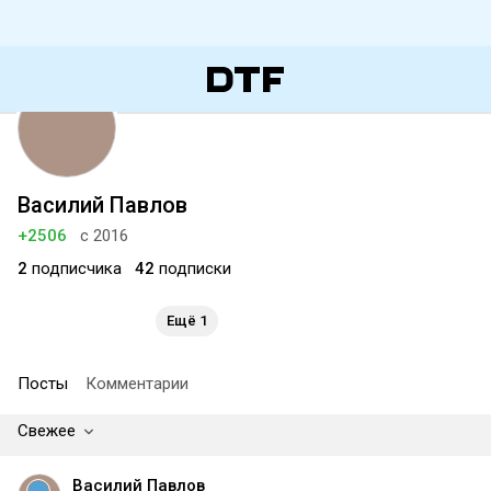
Василий Павлов
+2506
с 2016
2
подписчика
42
подписки
Ещё 1
Посты
Комментарии
Свежее
Василий Павлов