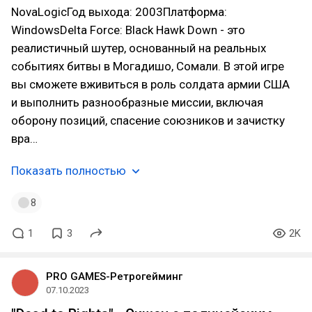
NovaLogicГод выхода: 2003Платформа:
WindowsDelta Force: Black Hawk Down - это
реалистичный шутер, основанный на реальных
событиях битвы в Могадишо, Сомали. В этой игре
вы сможете вживиться в роль солдата армии США
и выполнить разнообразные миссии, включая
оборону позиций, спасение союзников и зачистку
вра…
Показать полностью
8
1
3
2K
PRO GAMES-Ретрогейминг
07.10.2023