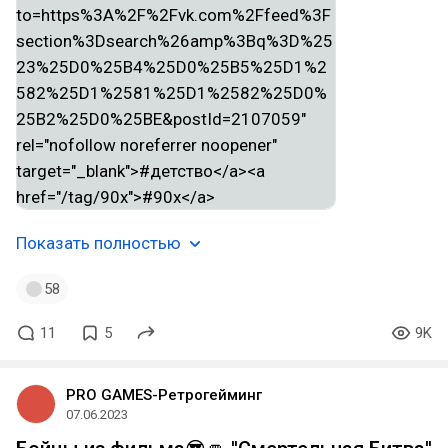
Показать полностью
58
11
5
9K
PRO GAMES-Ретрогейминг
07.06.2023