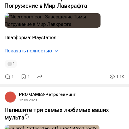
Погружение в Мир Лавкрафта
Платформа: Playstation 1
Показать полностью
1
1
1
1.1K
PRO GAMES-Ретрогейминг
12.09.2023
Напишите три самых любимых ваших
мульта👇