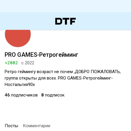
PRO GAMES-Ретрогейминг
+2882
с 2022
Ретро геймингу возраст не почем ,ДОБРО ПОЖАЛОВАТЬ,
группа открыты для всех. PRO GAMES-Ретрогейминг-
Ностальгия90х
46
подписчиков
8
подписок
Посты
Комментарии