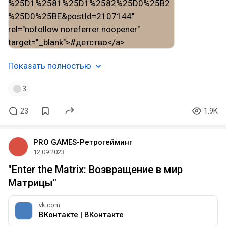
Показать полностью
3
23
1.9K
PRO GAMES-Ретрогейминг
12.09.2023
"Enter the Matrix: Возвращение в мир
Матрицы"
vk.com
ВКонтакте | ВКонтакте