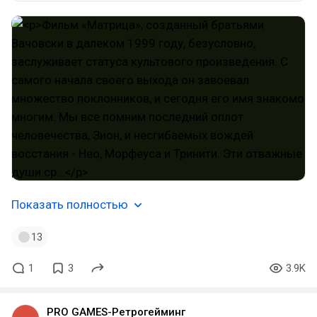
Показать полностью
13
1
3
3.9K
PRO GAMES-Ретрогейминг