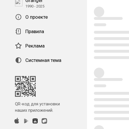
Granger
1990 - 2025
О проекте
Правила
Реклама
Системная тема
QR-код для установки
наших приложений.