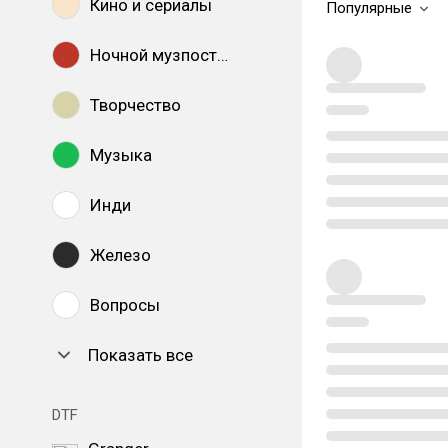
Кино и сериалы
Популярные
Ночной музпостинг
Творчество
Музыка
Инди
Железо
Вопросы
Показать все
DTF