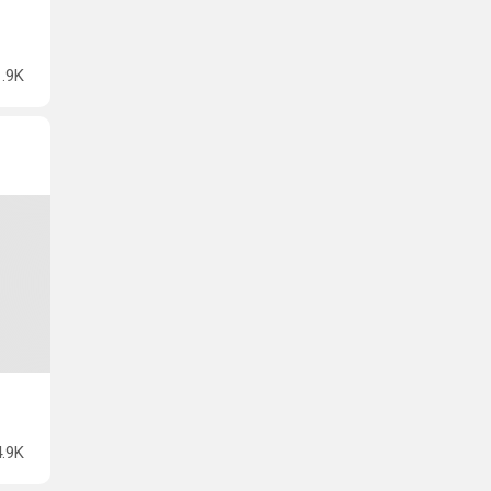
1.9K
4.9K