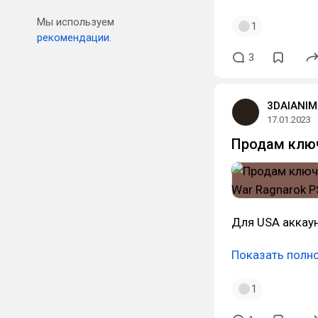
Мы используем
1
рекомендации.
3
3DAIANIM
17.01.2023
Продам ключ
Для USA аккаун
Показать полн
1