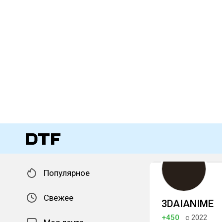
Популярное
Свежее
3DAIANIME
+450
с 2022