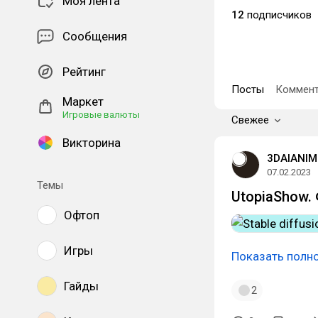
Моя лента
12
подписчиков
Сообщения
Рейтинг
Посты
Коммент
Маркет
Игровые валюты
Свежее
Викторина
3DAIANIM
07.02.2023
Темы
UtopiaShow. 
Офтоп
Игры
Показать полн
Гайды
2