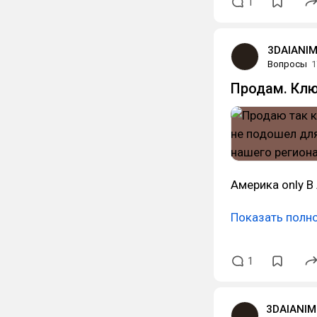
1
3DAIANI
Вопросы
1
Продам. Клю
Америка only В
Показать полн
1
3DAIANIM