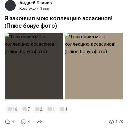
Андрей Блинов
Коллекции
3 янв
Я закончил мою коллекцию ассасинов!
(Плюс бонус фото)
16
7
2
1
1
4
3
1.7K