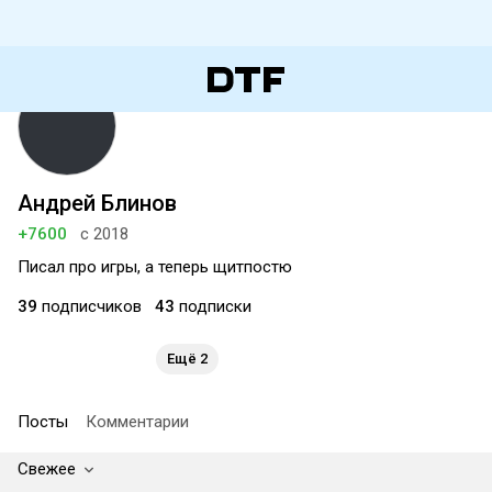
Андрей Блинов
+7600
с 2018
Писал про игры, а теперь щитпостю
39
подписчиков
43
подписки
Ещё 2
Посты
Комментарии
Свежее