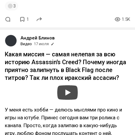
3
1
1.5K
Андрей Блинов
Видео
17 июля
Какая миссия — самая нелепая за всю
историю Assassin’s Creed? Почему иногда
приятно залипнуть в Black Flag после
титров? Так ли плох иракский ассасин?
У меня есть хобби — делюсь мыслями про кино и
игры на ютубе. Принес сегодня вам три ролика с
канала. Просто, когда залипаю в какую-нибудь
игру, люблю фоном послушать контент о ней,