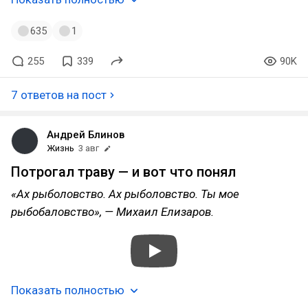
635
1
255
339
90K
7 ответов на пост
Андрей Блинов
Жизнь
3 авг
Потрогал траву — и вот что понял
«Ах рыболовство. Ах рыболовство. Ты мое
рыбобаловство», — Михаил Елизаров.
Показать полностью