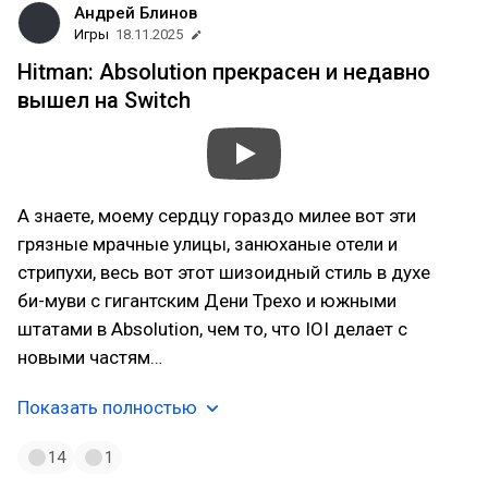
Андрей Блинов
Игры
18.11.2025
Hitman: Absolution прекрасен и недавно
вышел на Switch
А знаете, моему сердцу гораздо милее вот эти
грязные мрачные улицы, занюханые отели и
стрипухи, весь вот этот шизоидный стиль в духе
би-муви с гигантским Дени Трехо и южными
штатами в Absolution, чем то, что IOI делает с
новыми частям…
Показать полностью
14
1