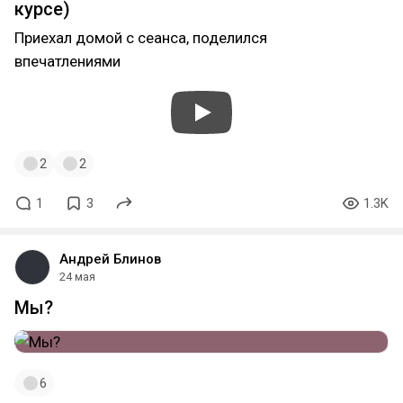
курсе)
Приехал домой с сеанса, поделился
впечатлениями
2
2
1
3
1.3K
Андрей Блинов
24 мая
Мы?
6