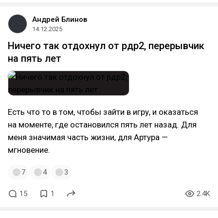
Андрей Блинов
14.12.2025
Ничего так отдохнул от рдр2, перерывчик
на пять лет
Есть что то в том, чтобы зайти в игру, и оказаться
на моменте, где остановился пять лет назад. Для
меня значимая часть жизни, для Артура —
мгновение.
7
4
3
15
1
2.4K