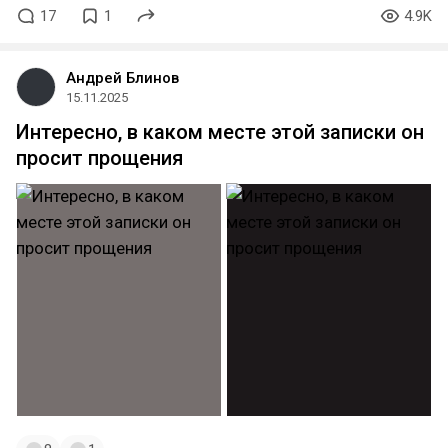
17
1
4.9K
Андрей Блинов
15.11.2025
Интересно, в каком месте этой записки он
просит прощения