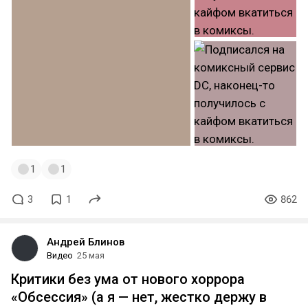
1
1
3
1
862
Андрей Блинов
Видео
25 мая
Критики без ума от нового хоррора
«Обсессия» (а я — нет, жестко держу в