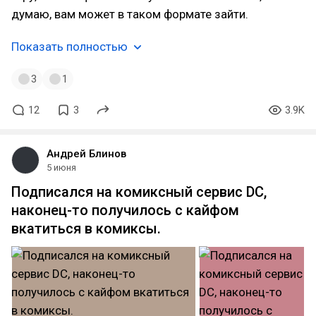
думаю, вам может в таком формате зайти.
Показать полностью
3
1
12
3
3.9K
Андрей Блинов
5 июня
Подписался на комиксный сервис DC,
наконец-то получилось с кайфом
вкатиться в комиксы.