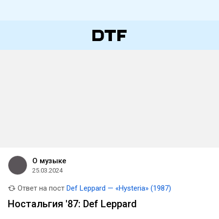
О музыке
25.03.2024
Ответ на пост
Def Leppard — «Hysteria» (1987)
Ностальгия '87: Def Leppard