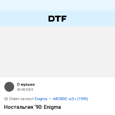
О музыке
06.08.2024
Ответ на пост
Enigma — «MCMXC a.D.» (1990)
Ностальгия ‘90: Enigma