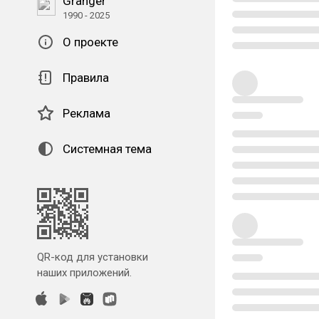
Granger
1990 - 2025
О проекте
Правила
Реклама
Системная тема
QR-код для установки
наших приложений.