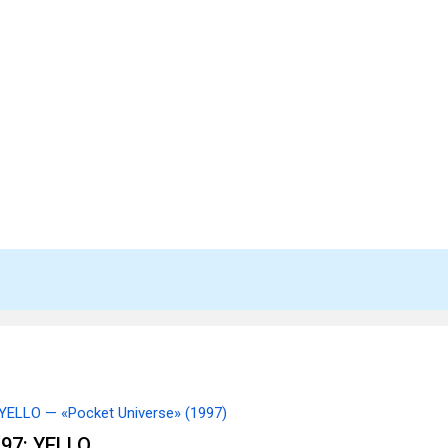
YELLO — «Pocket Universe» (1997)
97: YELLO