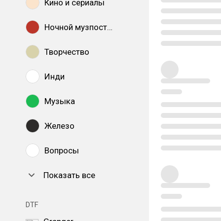
Кино и сериалы
Ночной музпостинг
Творчество
Инди
Музыка
Железо
Вопросы
Показать все
DTF