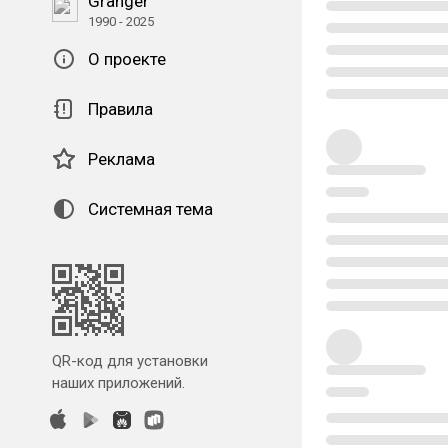
Granger
1990 - 2025
О проекте
Правила
Реклама
Системная тема
QR-код для установки
наших приложений.