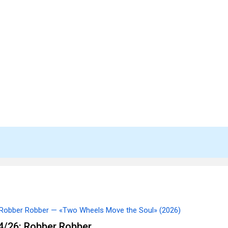
Robber Robber — «Two Wheels Move the Soul» (2026)
/26: Robber Robber