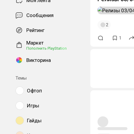
Моя лента
Сообщения
2
Рейтинг
1
Маркет
Пополнить PlayStation
Викторина
Темы
Офтоп
Игры
Гайды