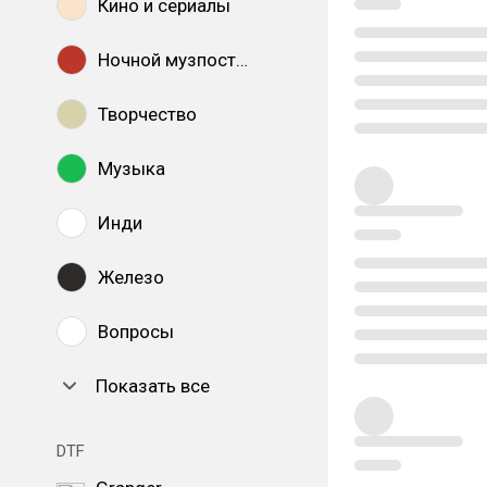
Кино и сериалы
Ночной музпостинг
Творчество
Музыка
Инди
Железо
Вопросы
Показать все
DTF