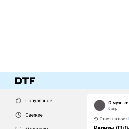
Популярное
О музыке
6 апр
Свежее
Ответ на пост
Релизы 03/04