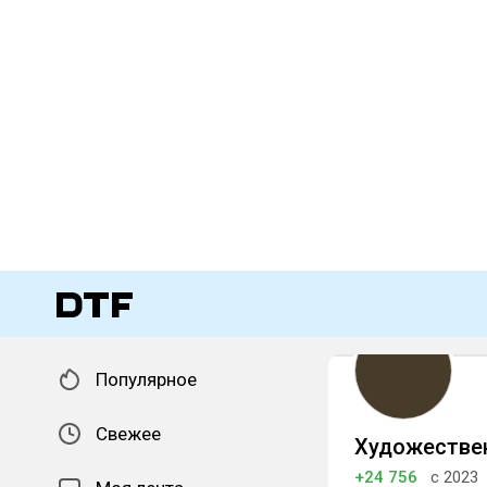
Популярное
Свежее
Художествен
+24 756
с 2023